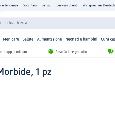
ni e tendenze
Volantino
Servizi
Servizio clienti
Wir sprechen Deutsch
qui la tua ricerca
Men care
Salute
Alimentazione
Neonati e bambini
Cura ca
con l'app la mia dm
Reso facile e gratuito
Morbide, 1 pz