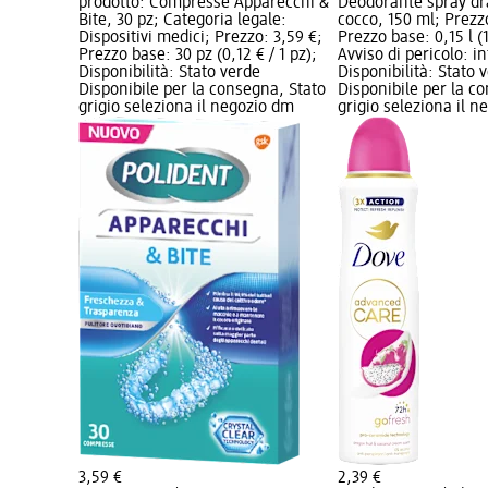
prodotto: Compresse Apparecchi &
Deodorante spray dr
Bite, 30 pz; Categoria legale:
cocco, 150 ml; Prezz
Dispositivi medici; Prezzo: 3,59 €;
Prezzo base: 0,15 l (1
Prezzo base: 30 pz (0,12 € / 1 pz);
Avviso di pericolo: i
Disponibilità: Stato verde
Disponibilità: Stato 
Disponibile per la consegna, Stato
Disponibile per la c
grigio seleziona il negozio dm
grigio seleziona il 
3,59 €
2,39 €