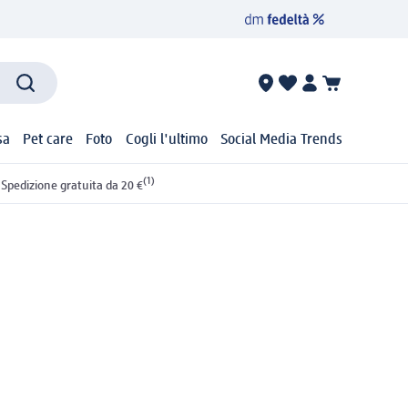
sa
Pet care
Foto
Cogli l'ultimo
Social Media Trends
(1)
Spedizione gratuita da 20 €