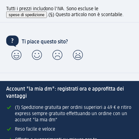
Tutti i prezzi includono l'IVA. Sono escluse le
spese di spedizione
.
(§) Questo articolo non è scontabile.
Ti piace questo sito?
Account "la mia dm": registrati ora e approfitta dei
vantaggi
(1) Spedizione gratuita per ordini superiori a 49 € e ritiro
express sempre gratuito effettuando un ordine con un
account "la mia dm"
Reso facile e veloce