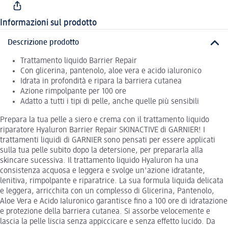
Informazioni sul prodotto
Descrizione prodotto
Trattamento liquido Barrier Repair
Con glicerina, pantenolo, aloe vera e acido ialuronico
Idrata in profondità e ripara la barriera cutanea
Azione rimpolpante per 100 ore
Adatto a tutti i tipi di pelle, anche quelle più sensibili
Prepara la tua pelle a siero e crema con il trattamento liquido
riparatore Hyaluron Barrier Repair SKINACTIVE di GARNIER! I
trattamenti liquidi di GARNIER sono pensati per essere applicati
sulla tua pelle subito dopo la detersione, per prepararla alla
skincare sucessiva. Il trattamento liquido Hyaluron ha una
consistenza acquosa e leggera e svolge un'azione idratante,
lenitiva, rimpolpante e riparatrice. La sua formula liquida delicata
e leggera, arricchita con un complesso di Glicerina, Pantenolo,
Aloe Vera e Acido Ialuronico garantisce fino a 100 ore di idratazione
e protezione della barriera cutanea. Si assorbe velocemente e
lascia la pelle liscia senza appiccicare e senza effetto lucido. Da