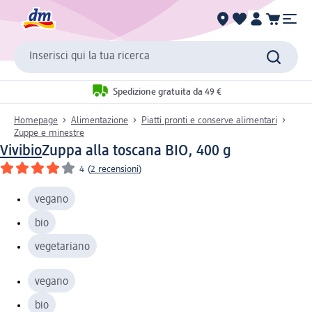
Inserisci qui la tua ricerca
Spedizione gratuita da 49 €
Homepage
Alimentazione
Piatti pronti e conserve alimentari
Zuppe e minestre
Vivibio
Zuppa alla toscana BIO, 400 g
4
(
2 recensioni
)
vegano
bio
vegetariano
vegano
bio