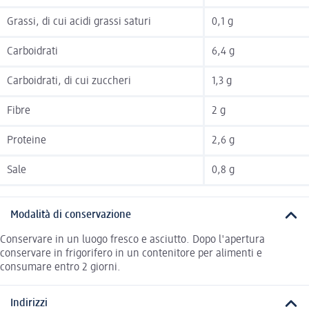
Grassi, di cui acidi grassi saturi
0,1 g
Carboidrati
6,4 g
Carboidrati, di cui zuccheri
1,3 g
Fibre
2 g
Proteine
2,6 g
Sale
0,8 g
Modalità di conservazione
Conservare in un luogo fresco e asciutto. Dopo l'apertura
conservare in frigorifero in un contenitore per alimenti e
consumare entro 2 giorni.
Indirizzi