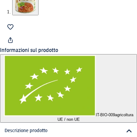
Informazioni sul prodotto
IT-BIO-009
agricoltura
UE / non UE
Descrizione prodotto