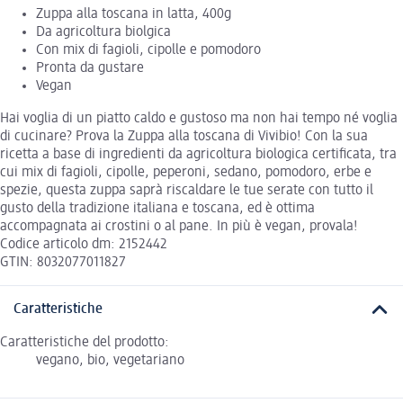
Zuppa alla toscana in latta, 400g
Da agricoltura biolgica
Con mix di fagioli, cipolle e pomodoro
Pronta da gustare
Vegan
Hai voglia di un piatto caldo e gustoso ma non hai tempo né voglia
di cucinare? Prova la Zuppa alla toscana di Vivibio! Con la sua
ricetta a base di ingredienti da agricoltura biologica certificata, tra
cui mix di fagioli, cipolle, peperoni, sedano, pomodoro, erbe e
spezie, questa zuppa saprà riscaldare le tue serate con tutto il
gusto della tradizione italiana e toscana, ed è ottima
accompagnata ai crostini o al pane. In più è vegan, provala!
Codice articolo dm: 2152442
GTIN: 8032077011827
Caratteristiche
Caratteristiche del prodotto:
vegano, bio, vegetariano