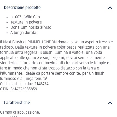
Descrizione prodotto
n. 003 - Wild Card
Texture in polvere
Dona luminosità al viso
A lunga durata
Il Maxi Blush di RIMMEL LONDON dona al viso un aspetto fresco e
radioso. Dalla texture in polvere color pesca realizzata con una
formula ultra leggera, il blush illumina il volto e, una volta
applicato sulle guance e sugli zigomi, dovrai semplicemente
stenderlo e sfumarlo con movimenti circolari verso le tempie e
fare in modo che non ci sia troppo distacco con la terra e
l’illuminante. Ideale da portare sempre con te, per un finish
luminoso e a lunga tenuta!
Codice articolo dm: 2148474
GTIN: 3614226985859
Caratteristiche
Campo di applicazione: