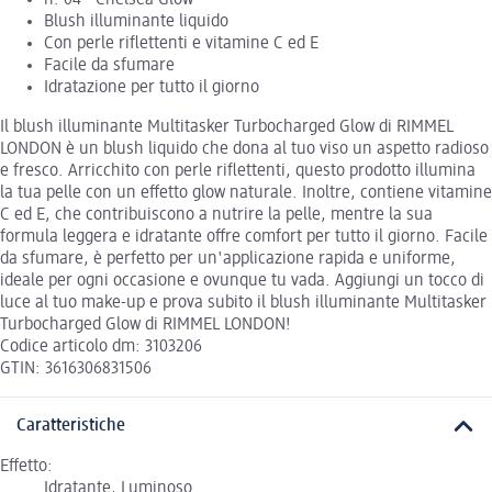
n. 04 - Chelsea Glow
Blush illuminante liquido
Con perle riflettenti e vitamine C ed E
Facile da sfumare
Idratazione per tutto il giorno
Il blush illuminante Multitasker Turbocharged Glow di RIMMEL
LONDON è un blush liquido che dona al tuo viso un aspetto radioso
e fresco. Arricchito con perle riflettenti, questo prodotto illumina
la tua pelle con un effetto glow naturale. Inoltre, contiene vitamine
C ed E, che contribuiscono a nutrire la pelle, mentre la sua
formula leggera e idratante offre comfort per tutto il giorno. Facile
da sfumare, è perfetto per un'applicazione rapida e uniforme,
ideale per ogni occasione e ovunque tu vada. Aggiungi un tocco di
luce al tuo make-up e prova subito il blush illuminante Multitasker
Turbocharged Glow di RIMMEL LONDON!
Codice articolo dm: 3103206
GTIN: 3616306831506
Caratteristiche
Effetto:
Idratante, Luminoso