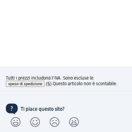
Tutti i prezzi includono l'IVA. Sono escluse le
spese di spedizione
.
(§) Questo articolo non è scontabile.
Ti piace questo sito?