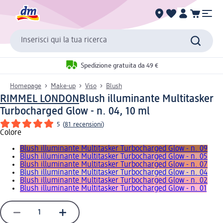
Inserisci qui la tua ricerca
Spedizione gratuita da 49 €
Homepage
Make-up
Viso
Blush
RIMMEL LONDON
Blush illuminante Multitasker
Turbocharged Glow - n. 04, 10 ml
5
(
81 recensioni
)
Colore
Blush illuminante Multitasker Turbocharged Glow - n. 09
Blush illuminante Multitasker Turbocharged Glow - n. 05
Blush illuminante Multitasker Turbocharged Glow - n. 07
Blush illuminante Multitasker Turbocharged Glow - n. 04
Blush illuminante Multitasker Turbocharged Glow - n. 02
Blush illuminante Multitasker Turbocharged Glow - n. 01