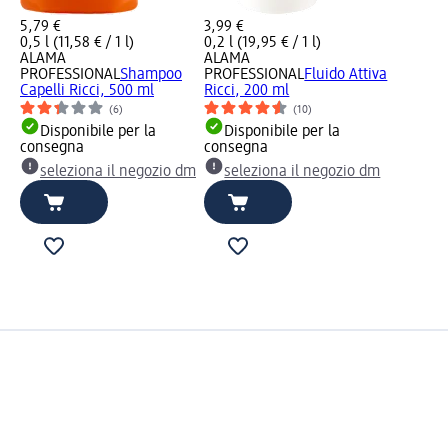
5,79 €
3,99 €
0,5 l (11,58 € / 1 l)
0,2 l (19,95 € / 1 l)
ALAMA
ALAMA
PROFESSIONAL
Shampoo
PROFESSIONAL
Fluido Attiva
Capelli Ricci, 500 ml
Ricci, 200 ml
(6)
(10)
Disponibile per la
Disponibile per la
consegna
consegna
seleziona il negozio dm
seleziona il negozio dm