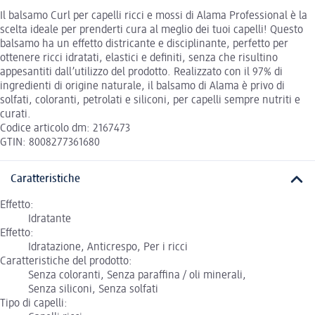
Il balsamo Curl per capelli ricci e mossi di Alama Professional è la
scelta ideale per prenderti cura al meglio dei tuoi capelli! Questo
balsamo ha un effetto districante e disciplinante, perfetto per
ottenere ricci idratati, elastici e definiti, senza che risultino
appesantiti dall’utilizzo del prodotto. Realizzato con il 97% di
ingredienti di origine naturale, il balsamo di Alama è privo di
solfati, coloranti, petrolati e siliconi, per capelli sempre nutriti e
curati.
Codice articolo dm: 2167473
GTIN: 8008277361680
Caratteristiche
Effetto:
Idratante
Effetto:
Idratazione, Anticrespo, Per i ricci
Caratteristiche del prodotto:
Senza coloranti, Senza paraffina / oli minerali,
Senza siliconi, Senza solfati
Tipo di capelli: