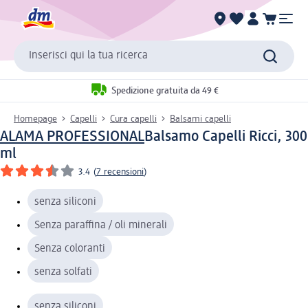
Inserisci qui la tua ricerca
Spedizione gratuita da 49 €
Homepage
Capelli
Cura capelli
Balsami capelli
ALAMA PROFESSIONAL
Balsamo Capelli Ricci, 300
ml
3.4
(
7 recensioni
)
senza siliconi
Senza paraffina / oli minerali
Senza coloranti
senza solfati
senza siliconi