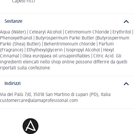
Capelli ricci
Sostanze
Aqua (Water) | Cetearyl Alcohol | Cetrimonium Chloride | Erythritol |
Phenoxyethanol | Butyrospermum Parkii Butter (Butyrospermum
Parkii (Shea) Butter) | Behentrimonium chloride | Parfum
(Fragrance) | Ethylhexylglycerin | Isopropyl Alcohol | Hexyl
Cinnamal | Olea europaea oil unsaponifiables | Citric Acid. Gli
ingredienti elencati nello shop online possono differire da quelli
riportati sulla confezione.
Indirizzi
Via del Palù 7/d, 35018 San Martino di Lupari (PD), Italia
customercare@alamaprofessional.com