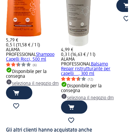
5,79 €
0,5 l (11,58 € / 1 l)
ALAMA
4,99 €
PROFESSIONAL
Shampoo
0,3 l (16,63 € / 1 l)
Capelli Ricci, 500 ml
ALAMA
PROFESSIONAL
Balsamo
(6)
Repair ristrutturante per
Disponibile per la
capelli..., 300 ml
consegna
(12)
seleziona il negozio dm
Disponibile per la
consegna
seleziona il negozio dm
Gli altri clienti hanno acquistato anche