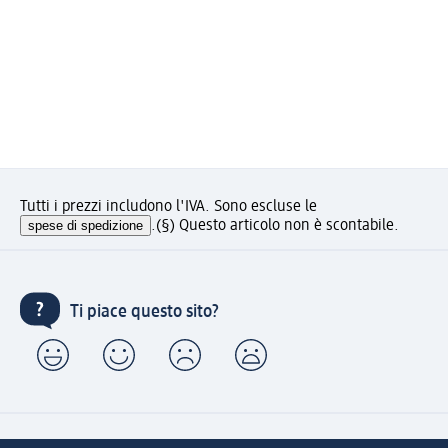
Tutti i prezzi includono l'IVA. Sono escluse le
spese di spedizione
.
(§) Questo articolo non è scontabile.
Ti piace questo sito?