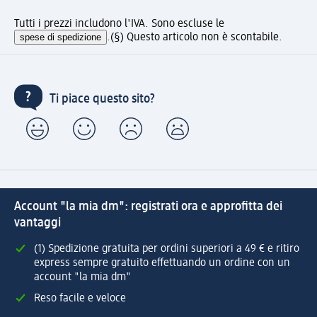
Tutti i prezzi includono l'IVA. Sono escluse le
spese di spedizione
.
(§) Questo articolo non è scontabile.
Ti piace questo sito?
Account "la mia dm": registrati ora e approfitta dei
vantaggi
(1) Spedizione gratuita per ordini superiori a 49 € e ritiro
express sempre gratuito effettuando un ordine con un
account "la mia dm"
Reso facile e veloce