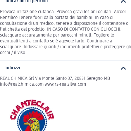
Indicazioni di pericolo
Provoca irritazione cutanea. Provoca gravi lesioni oculari. Alcool
Benzilico Tenere fuori dalla portata dei bambini. In caso di
consultazione di un medico, tenere a disposizione il contenitore o
l'etichetta del prodotto. IN CASO DI CONTATTO CON GLI OCCHI:
sciacquare accuratamente per parecchi minuti. Togliere le
eventuali lenti a contatto se è agevole farlo. Continuare a
sciacquare. Indossare guanti / indumenti protettivi e proteggere gli
occhi / il viso.
Indirizzi
REAL CHIMICA Srl Via Monte Santo 37, 20831 Seregno MB
info@realchimica.com www.rs-realsilva.com