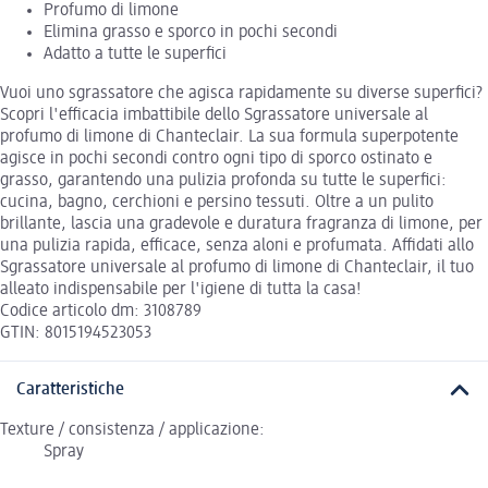
Profumo di limone
Elimina grasso e sporco in pochi secondi
Adatto a tutte le superfici
Vuoi uno sgrassatore che agisca rapidamente su diverse superfici?
Scopri l'efficacia imbattibile dello Sgrassatore universale al
profumo di limone di Chanteclair. La sua formula superpotente
agisce in pochi secondi contro ogni tipo di sporco ostinato e
grasso, garantendo una pulizia profonda su tutte le superfici:
cucina, bagno, cerchioni e persino tessuti. Oltre a un pulito
brillante, lascia una gradevole e duratura fragranza di limone, per
una pulizia rapida, efficace, senza aloni e profumata. Affidati allo
Sgrassatore universale al profumo di limone di Chanteclair, il tuo
alleato indispensabile per l'igiene di tutta la casa!
Codice articolo dm: 3108789
GTIN: 8015194523053
Caratteristiche
Texture / consistenza / applicazione:
Spray