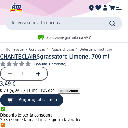
Inserisci qui la tua ricerca
Spedizione gratuita da 49 €
Homepage
Cura casa
Pulizie di casa
Detergenti multiuso
CHANTECLAIR
Sgrassatore Limone, 700 ml
0
(
Valuta il prodotto
)
3,49 €
0,7 l (4,99 € / 1 l)
incl. IVA escl.
spedizione
Aggiungi al carrello
Disponibile per la consegna
Spedizione standard in 2-5 giorni lavorativi