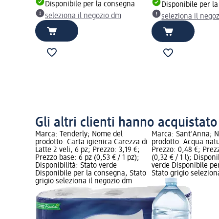
Disponibile per la consegna
Disponibile per l
seleziona il negozio dm
seleziona il nego
Gli altri clienti hanno acquistat
Marca: Tenderly; Nome del
Marca: Sant'Anna; 
prodotto: Carta igienica Carezza di
prodotto: Acqua natur
Latte 2 veli, 6 pz; Prezzo: 3,19 €;
Prezzo: 0,48 €; Prezz
Prezzo base: 6 pz (0,53 € / 1 pz);
(0,32 € / 1 l); Disponi
Disponibilità: Stato verde
verde Disponibile pe
Disponibile per la consegna, Stato
Stato grigio selezio
grigio seleziona il negozio dm