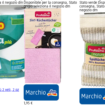
na il negozio dm
Disponibile per la consegna, Stato
Stato verde Disp
grigio seleziona il negozio dm
consegna, Stato 
negozio dm
 2 veli, 2 pz
1,95 €