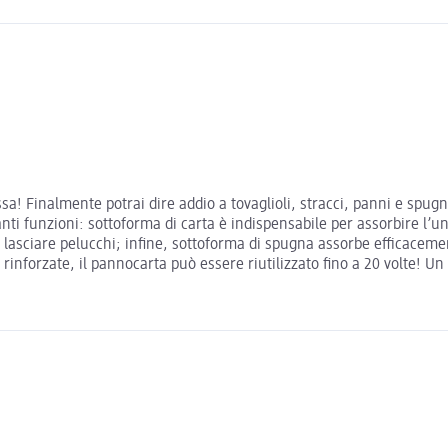
essa! Finalmente potrai dire addio a tovaglioli, stracci, panni e spu
anti funzioni: sottoforma di carta è indispensabile per assorbire l’un
za lasciare pelucchi; infine, sottoforma di spugna assorbe efficacement
rinforzate, il pannocarta può essere riutilizzato fino a 20 volte! Un 