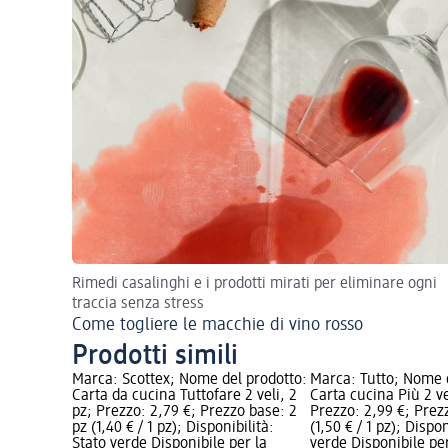
Rimedi casalinghi e i prodotti mirati per eliminare ogni
traccia senza stress
Come togliere le macchie di vino rosso
Prodotti simili
Marca: Scottex; Nome del prodotto:
Marca: Tutto; Nome 
Carta da cucina Tuttofare 2 veli, 2
Carta cucina Più 2 ve
pz; Prezzo: 2,79 €; Prezzo base: 2
Prezzo: 2,99 €; Prez
pz (1,40 € / 1 pz); Disponibilità:
(1,50 € / 1 pz); Dispon
Stato verde Disponibile per la
verde Disponibile pe