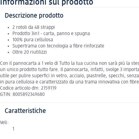
Informazioni sul prodotto
Descrizione prodotto
2 rotoli da 48 strappi
Prodotto 3in1 - carta, panno e spugna
100% pura cellulosa
Supertrama con tecnologia a fibre rinforzate
Oltre 20 riutilizzi
Con il pannocarta a 1 velo di Tutto la tua cucina non sarà più la st
un unico prodotto tutto fare. Il pannocarta, infatti, svolge 3 import
utile per pulire superfici in vetro, acciaio, piastrelle, specchi, sen
in pura cellulosa e caratterizzato da una trama innovativa con fibre 
Codice articolo dm: 2159119
GTIN: 8005892349680
Caratteristiche
Veli:
1