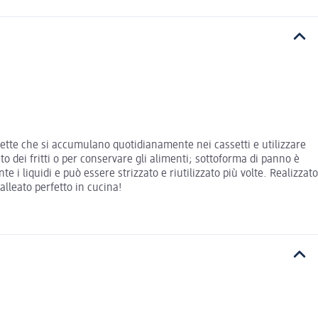
gnette che si accumulano quotidianamente nei cassetti e utilizzare
to dei fritti o per conservare gli alimenti; sottoforma di panno è
e i liquidi e può essere strizzato e riutilizzato più volte. Realizzato
alleato perfetto in cucina!