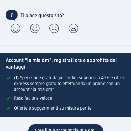
Ti piace questo sito?
Account "la mia dm": registrati ora e approfitta dei
vantaggi
(1) Spedizione gratuita per ordini superiori a 49 € e ritiro
express sempre gratuito effettuando un ordine con un
account "la mia dm"
Reso facile e veloce
Offerte e suggerimenti su misura per te
Crea il tuo account "la mia dm"