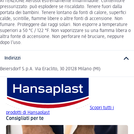
ATTENZIONE Aerosol estremamente infiammabile. Contenitore
pressurizzato: può esplodere se riscaldato. Tenere fuori dalla
portata dei bambini. Tenere lontano da fonti di calore, superfici
calde, scintille, fiamme libere o altre fonti di accensione. Non
fumare. Proteggere dai raggi solari. Non esporre a temperature
superiori a 50 °C / 122 °F. Non vaporizzare su una fiamma libera o
altra fonte di accensione. Non perforare né bruciare, neppure
dopo l’uso.
Indirizzi
Beiersdorf S.p.A. Via Eraclito, 30 20128 Milano (MI)
Scopri tutti i
prodotti di Hansaplast
Consigliati per te