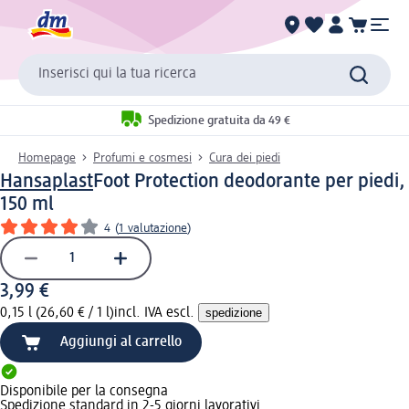
Inserisci qui la tua ricerca
Spedizione gratuita da 49 €
Homepage
Profumi e cosmesi
Cura dei piedi
Hansaplast
Foot Protection deodorante per piedi,
150 ml
4
(
1 valutazione
)
3,99 €
0,15 l (26,60 € / 1 l)
incl. IVA escl.
spedizione
Aggiungi al carrello
Disponibile per la consegna
Spedizione standard in 2-5 giorni lavorativi