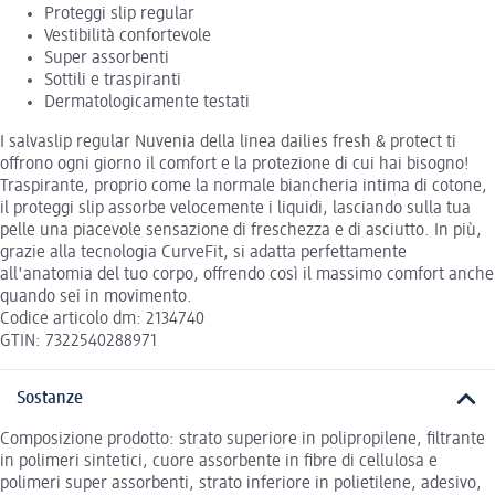
Proteggi slip regular
Vestibilità confortevole
Super assorbenti
Sottili e traspiranti
Dermatologicamente testati
I salvaslip regular Nuvenia della linea dailies fresh & protect ti
offrono ogni giorno il comfort e la protezione di cui hai bisogno!
Traspirante, proprio come la normale biancheria intima di cotone,
il proteggi slip assorbe velocemente i liquidi, lasciando sulla tua
pelle una piacevole sensazione di freschezza e di asciutto. In più,
grazie alla tecnologia CurveFit, si adatta perfettamente
all'anatomia del tuo corpo, offrendo così il massimo comfort anche
quando sei in movimento.
Codice articolo dm: 2134740
GTIN: 7322540288971
Sostanze
Composizione prodotto: strato superiore in polipropilene, filtrante
in polimeri sintetici, cuore assorbente in fibre di cellulosa e
polimeri super assorbenti, strato inferiore in polietilene, adesivo,