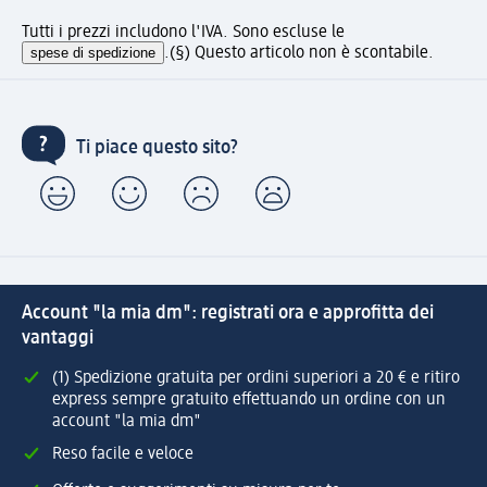
Tutti i prezzi includono l'IVA. Sono escluse le
spese di spedizione
.
(§) Questo articolo non è scontabile.
Ti piace questo sito?
Account "la mia dm": registrati ora e approfitta dei
vantaggi
(1) Spedizione gratuita per ordini superiori a 20 € e ritiro
express sempre gratuito effettuando un ordine con un
account "la mia dm"
Reso facile e veloce