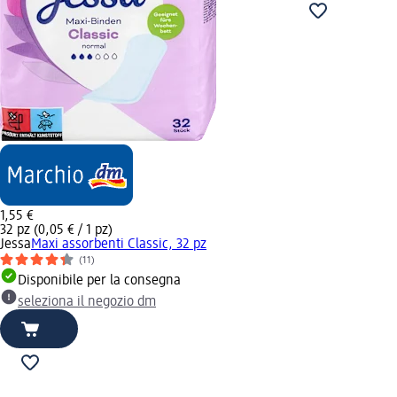
1,55 €
32 pz (0,05 € / 1 pz)
Jessa
Maxi assorbenti Classic, 32 pz
(11)
Disponibile per la consegna
seleziona il negozio dm