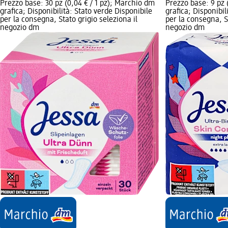
Prezzo base: 30 pz (0,04 € / 1 pz); Marchio dm
Prezzo base: 9 pz 
grafica; Disponibilità: Stato verde Disponibile
grafica; Disponibil
per la consegna, Stato grigio seleziona il
per la consegna, St
negozio dm
negozio dm