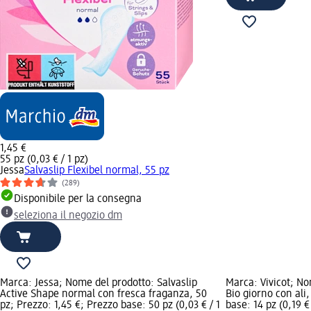
1,45 €
55 pz (0,03 € / 1 pz)
Jessa
Salvaslip Flexibel normal, 55 pz
(289)
Disponibile per la consegna
seleziona il negozio dm
Marca: Jessa; Nome del prodotto: Salvaslip
Marca: Vivicot; No
Active Shape normal con fresca fraganza, 50
Bio giorno con ali,
pz; Prezzo: 1,45 €; Prezzo base: 50 pz (0,03 € / 1
base: 14 pz (0,19 € 