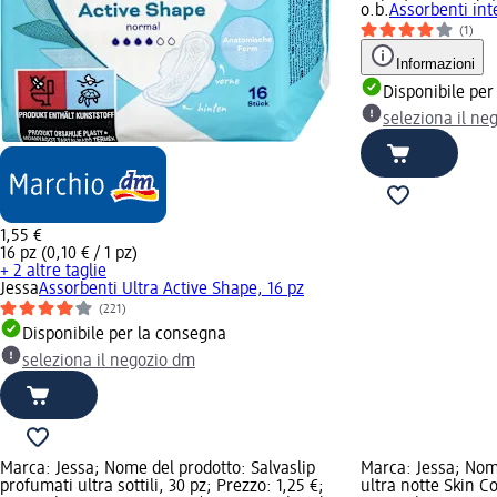
o.b.
Assorbenti int
(1)
Informazioni
Disponibile per
seleziona il ne
1,55 €
16 pz (0,10 € / 1 pz)
+ 2 altre taglie
Jessa
Assorbenti Ultra Active Shape, 16 pz
(221)
Disponibile per la consegna
seleziona il negozio dm
Marca: Jessa; Nome del prodotto: Salvaslip
Marca: Jessa; Nom
profumati ultra sottili, 30 pz; Prezzo: 1,25 €;
ultra notte Skin Co