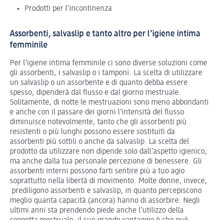
Prodotti per l‘incontinenza
Assorbenti, salvaslip e tanto altro per l’igiene intima
femminile
Per l’igiene intima femminile ci sono diverse soluzioni come
gli assorbenti, i salvaslip o i tamponi. La scelta di utilizzare
un salvaslip o un assorbente e di quanto debba essere
spesso, dipenderà dal flusso e dal giorno mestruale.
Solitamente, di notte le mestruazioni sono meno abbondanti
e anche con il passare dei giorni l’intensità del flusso
diminuisce notevolmente, tanto che gli assorbenti più
resistenti o più lunghi possono essere sostituiti da
assorbenti più sottili o anche da salvaslip. La scelta del
prodotto da utilizzare non dipende solo dall’aspetto igienico,
ma anche dalla tua personale percezione di benessere. Gli
assorbenti interni possono farti sentire più a tuo agio
soprattutto nella libertà di movimento. Molte donne, invece,
prediligono assorbenti e salvaslip, in quanto percepiscono
meglio quanta capacità (ancora) hanno di assorbire. Negli
ultimi anni sta prendendo piede anche l’utilizzo della