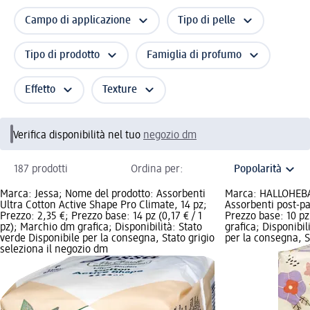
Campo di applicazione
Tipo di pelle
Tipo di prodotto
Famiglia di profumo
Effetto
Texture
Verifica disponibilità nel tuo
negozio dm
187 prodotti
Ordina per:
Marca: Jessa; Nome del prodotto: Assorbenti
Marca: HALLOHEBA
Ultra Cotton Active Shape Pro Climate, 14 pz;
Assorbenti post-pa
Prezzo: 2,35 €; Prezzo base: 14 pz (0,17 € / 1
Prezzo base: 10 pz
pz); Marchio dm grafica; Disponibilità: Stato
grafica; Disponibil
verde Disponibile per la consegna, Stato grigio
per la consegna, St
seleziona il negozio dm