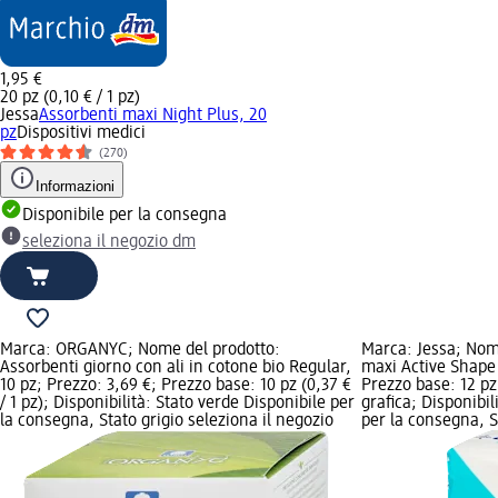
1,95 €
20 pz (0,10 € / 1 pz)
Jessa
Assorbenti maxi Night Plus, 20
pz
Dispositivi medici
(270)
Informazioni
Disponibile per la consegna
seleziona il negozio dm
Marca: ORGANYC; Nome del prodotto:
Marca: Jessa; Nom
Assorbenti giorno con ali in cotone bio Regular,
maxi Active Shape 
10 pz; Prezzo: 3,69 €; Prezzo base: 10 pz (0,37 €
Prezzo base: 12 pz
/ 1 pz); Disponibilità: Stato verde Disponibile per
grafica; Disponibil
la consegna, Stato grigio seleziona il negozio
per la consegna, St