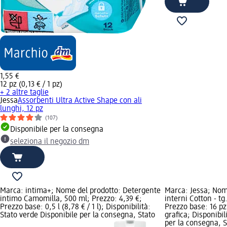
1,55 €
12 pz (0,13 € / 1 pz)
+ 2 altre taglie
Jessa
Assorbenti Ultra Active Shape con ali
lunghi, 12 pz
(107)
Disponibile per la consegna
seleziona il negozio dm
Marca: intima+; Nome del prodotto: Detergente
Marca: Jessa; Nom
intimo Camomilla, 500 ml; Prezzo: 4,39 €;
interni Cotton - tg
Prezzo base: 0,5 l (8,78 € / 1 l); Disponibilità:
Prezzo base: 16 pz
Stato verde Disponibile per la consegna, Stato
grafica; Disponibil
per la consegna, St