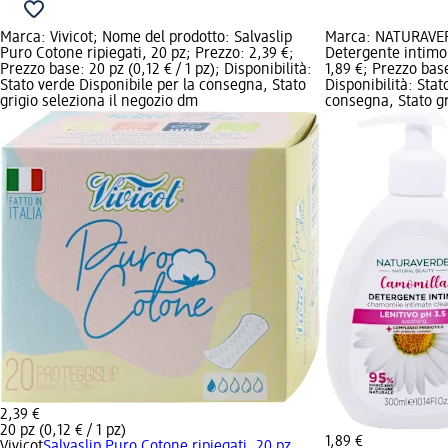
Marca: Vivicot; Nome del prodotto: Salvaslip
Marca: NATURAVER
Puro Cotone ripiegati, 20 pz; Prezzo: 2,39 €;
Detergente intimo 
Prezzo base: 20 pz (0,12 € / 1 pz); Disponibilità:
1,89 €; Prezzo base:
Stato verde Disponibile per la consegna, Stato
Disponibilità: Stat
grigio seleziona il negozio dm
consegna, Stato gr
2,39 €
20 pz (0,12 € / 1 pz)
1,89 €
Vivicot
Salvaslip Puro Cotone ripiegati, 20 pz