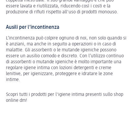
coppetta mestruale: il suo grande vantaggio è che può
essere lavata e riutilizzata, riducendo così i costi e la
produzione di rifiuti rispetto all'uso di prodotti monouso.
Ausili per l’incontinenza
L’incontinenza può colpire ognuno di noi, non solo quando si
è anziani, ma anche in seguito a operazioni o in caso di
malattie. Gli assorbenti o le mutande igieniche possono
essere un ausilio comodo e discreto. Con l’utilizzo continuo
di assorbenti o mutande igieniche è molto importante una
regolare igiene intima con lozioni detergenti e creme
lenitive, per igienizzare, proteggere e idratare le zone
intime.
Scopri tutti i prodotti per l'igiene intima presenti sullo shop
online dm!