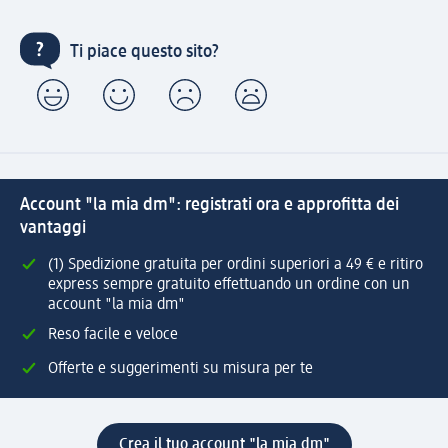
Ti piace questo sito?
Account "la mia dm": registrati ora e approfitta dei
vantaggi
(1) Spedizione gratuita per ordini superiori a 49 € e ritiro
express sempre gratuito effettuando un ordine con un
account "la mia dm"
Reso facile e veloce
Offerte e suggerimenti su misura per te
Crea il tuo account "la mia dm"