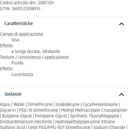
Codice articolo dm: 2085129
GTIN: 3600522838913
Caratteristiche
Campo di applicazione:
Viso
Effetto:
a lunga durata, Idratante
Texture / consistenza / applicazione:
Fluido
Effetto:
Lucentezza
Sostanze
Aqua / Water | Dimethicone | Isododecane | Cyclohexasiloxane |
Glycerin | PEG-10 Dimethicone | Methyl Methacrylate Crosspolymer
| Butylene Glycol | Pentylene Glycol | Synthetic Fluorphlogopite |
Disteardimonium Hectorite | Hydroxyethylpiperazine Ethane
Sulfonic Acid | Cetyl PEG/PPG-10/1 Dimethicone | Sodium Chloride |