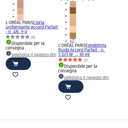
L'ORÉAL PARiS
Cipria
uniformante Accord Parfait
- n. 4N, 9 g
(0)
+7
Disponibile per la
L'ORÉAL PARiS
Fondotinta
consegna
fluido Accord Parfait - n.
3.D/3.W..., 30 ml
seleziona il negozio dm
(2)
Disponibile per la
consegna
seleziona il negozio dm