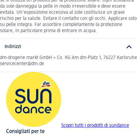
se si utilizza un prodotto per la protezione solare. Ogni scottatura
da sole danneggia la pelle in modo irreversibile e deve essere
evitata. Un'esposizione eccessiva al sole costituisce un grave
rischio per la salute. Evitare il contatto con gli occhi. Applicare solo
su pelle integra. Far assorbire completamente la protezione
solare, in particolare prima di entrare in acqua.
Indirizzi
dm-drogerie markt GmbH + Co. KG Am dm-Platz 1, 76227 Karlsruhe
servicecenter@dm.de
Scopri tutti i prodotti di sundance
Consigliati per te