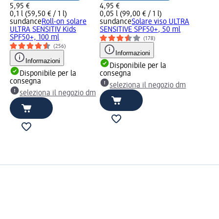
5,95 €
4,95 €
0,1 l (59,50 € / 1 l)
0,05 l (99,00 € / 1 l)
sundance
Roll-on solare
sundance
Solare viso ULTRA
ULTRA SENSITIV Kids
SENSITIVE SPF50+, 50 ml
SPF50+, 100 ml
(178)
(256)
Informazioni
Informazioni
Disponibile per la
Disponibile per la
consegna
consegna
seleziona il negozio dm
seleziona il negozio dm