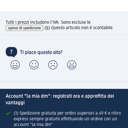
Tutti i prezzi includono l'IVA. Sono escluse le
spese di spedizione
.
(§) Questo articolo non è scontabile.
Ti piace questo sito?
Account "la mia dm": registrati ora e approfitta dei
vantaggi
(1) Spedizione gratuita per ordini superiori a 49 € e ritiro
express sempre gratuito effettuando un ordine con un
account "la mia dm"