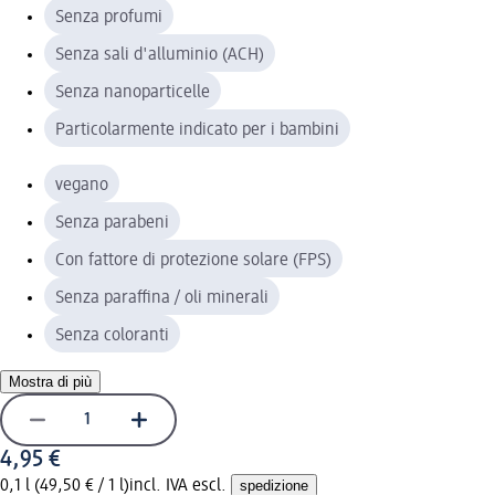
Senza profumi
Senza sali d'alluminio (ACH)
Senza nanoparticelle
Particolarmente indicato per i bambini
vegano
Senza parabeni
Con fattore di protezione solare (FPS)
Senza paraffina / oli minerali
Senza coloranti
Mostra di più
4,95 €
0,1 l (49,50 € / 1 l)
incl. IVA escl.
spedizione