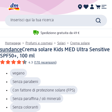
Inserisci qui la tua ricerca
Spedizione gratuita da 49 €
Homepage
Profumi e cosmesi
Solari
Crema solare
sundance
Crema solare Kids MED Ultra Sensitive
SPF50+, 100 ml
4.3
(
170 recensioni
)
vegano
Senza parabeni
Con fattore di protezione solare (FPS)
Senza paraffina / oli minerali
Senza coloranti