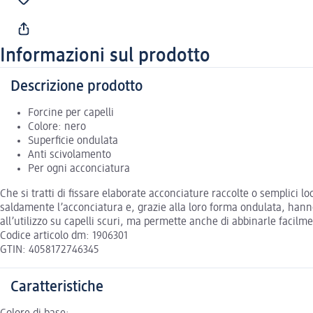
Informazioni sul prodotto
Descrizione prodotto
Forcine per capelli
Colore: nero
Superficie ondulata
Anti scivolamento
Per ogni acconciatura
Che si tratti di fissare elaborate acconciature raccolte o semplici look
saldamente l’acconciatura e, grazie alla loro forma ondulata, hanno
all’utilizzo su capelli scuri, ma permette anche di abbinarle facilme
Codice articolo dm: 1906301
GTIN: 4058172746345
Caratteristiche