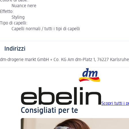
Colore di base:
Nuance nere
Effetto:
Styling
Tipo di capelli:
Capelli normali / tutti i tipi di capelli
Indirizzi
dm-drogerie markt GmbH + Co. KG Am dm-Platz 1, 76227 Karlsruh
Scopri tutti i p
Consigliati per te