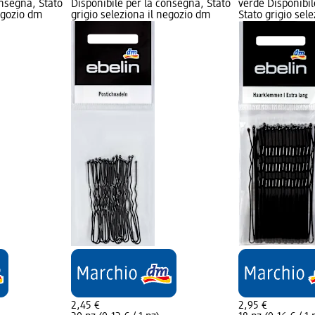
onsegna, Stato
Disponibile per la consegna, Stato
verde Disponibil
negozio dm
grigio seleziona il negozio dm
Stato grigio sel
2,45 €
2,95 €