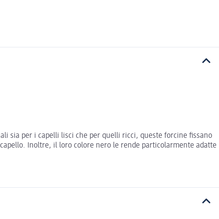
i sia per i capelli lisci che per quelli ricci, queste forcine fissano
pello. Inoltre, il loro colore nero le rende particolarmente adatte