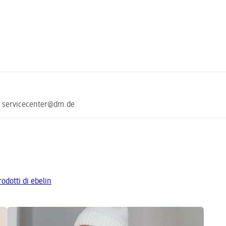
e servicecenter@dm.de
rodotti di ebelin