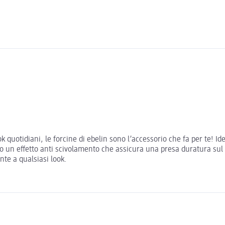
 quotidiani, le forcine di ebelin sono l’accessorio che fa per te! Ideal
 un effetto anti scivolamento che assicura una presa duratura sul ca
nte a qualsiasi look.