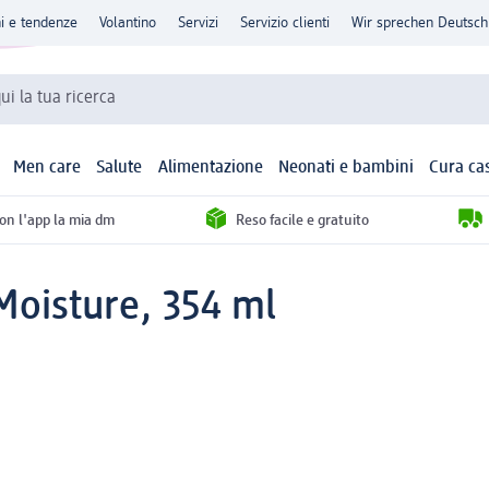
ni e tendenze
Volantino
Servizi
Servizio clienti
Wir sprechen Deutsch
qui la tua ricerca
Men care
Salute
Alimentazione
Neonati e bambini
Cura ca
con l'app la mia dm
Reso facile e gratuito
Moisture, 354 ml