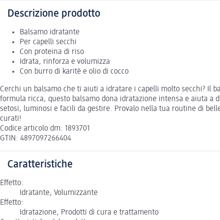
Descrizione prodotto
Balsamo idratante
Per capelli secchi
Con proteina di riso
Idrata, rinforza e volumizza
Con burro di karitè e olio di cocco
Cerchi un balsamo che ti aiuti a idratare i capelli molto secchi? Il
formula ricca, questo balsamo dona idratazione intensa e aiuta a di
setosi, luminosi e facili da gestire. Provalo nella tua routine di b
curati!
Codice articolo dm: 1893701
GTIN: 4897097266404
Caratteristiche
Effetto:
Idratante, Volumizzante
Effetto:
Idratazione, Prodotti di cura e trattamento