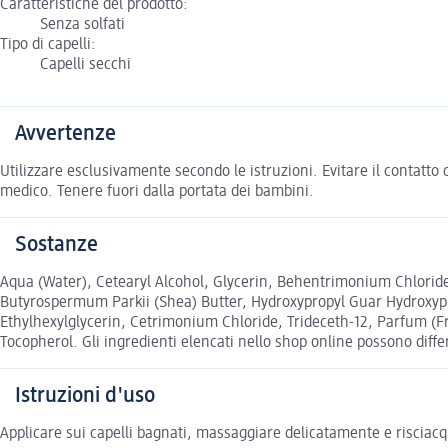
Caratteristiche del prodotto:
Senza solfati
Tipo di capelli:
Capelli secchi
Avvertenze
Utilizzare esclusivamente secondo le istruzioni. Evitare il contatto 
medico. Tenere fuori dalla portata dei bambini.
Sostanze
Aqua (Water), Cetearyl Alcohol, Glycerin, Behentrimonium Chlori
Butyrospermum Parkii (Shea) Butter, Hydroxypropyl Guar Hydroxypr
Ethylhexylglycerin, Cetrimonium Chloride, Trideceth-12, Parfum (F
Tocopherol. Gli ingredienti elencati nello shop online possono differ
Istruzioni d'uso
Applicare sui capelli bagnati, massaggiare delicatamente e risciac