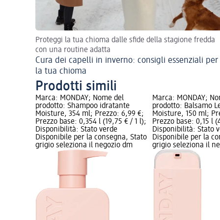
Proteggi la tua chioma dalle sfide della stagione fredda
con una routine adatta
Cura dei capelli in inverno: consigli essenziali per
la tua chioma
Prodotti simili
Marca: MONDAY; Nome del
Marca: MONDAY; No
prodotto: Shampoo idratante
prodotto: Balsamo L
Moisture, 354 ml; Prezzo: 6,99 €;
Moisture, 150 ml; Pr
Prezzo base: 0,354 l (19,75 € / 1 l);
Prezzo base: 0,15 l (4
Disponibilità: Stato verde
Disponibilità: Stato 
Disponibile per la consegna, Stato
Disponibile per la c
grigio seleziona il negozio dm
grigio seleziona il 