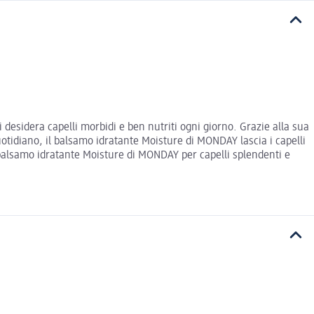
 desidera capelli morbidi e ben nutriti ogni giorno. Grazie alla sua
otidiano, il balsamo idratante Moisture di MONDAY lascia i capelli
il balsamo idratante Moisture di MONDAY per capelli splendenti e