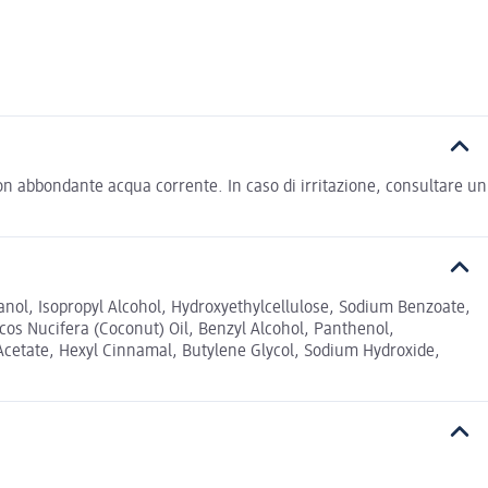
 con abbondante acqua corrente. In caso di irritazione, consultare un
ol, Isopropyl Alcohol, Hydroxyethylcellulose, Sodium Benzoate,
os Nucifera (Coconut) Oil, Benzyl Alcohol, Panthenol,
Acetate, Hexyl Cinnamal, Butylene Glycol, Sodium Hydroxide,