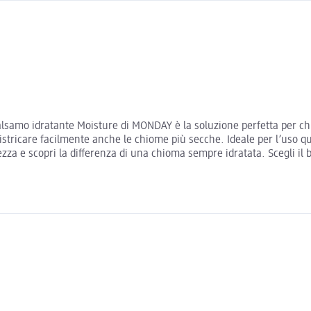
 balsamo idratante Moisture di MONDAY è la soluzione perfetta per chi
stricare facilmente anche le chiome più secche. Ideale per l’uso qu
ellezza e scopri la differenza di una chioma sempre idratata. Scegli 