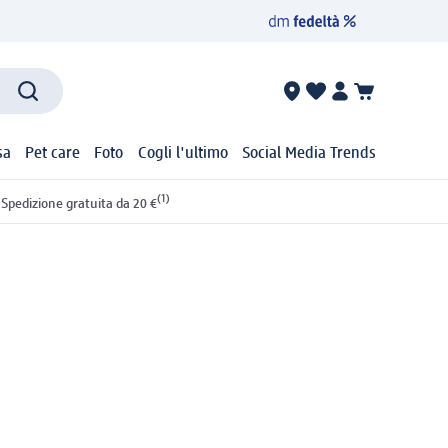
sa
Pet care
Foto
Cogli l'ultimo
Social Media Trends
(1)
Spedizione gratuita da 20 €