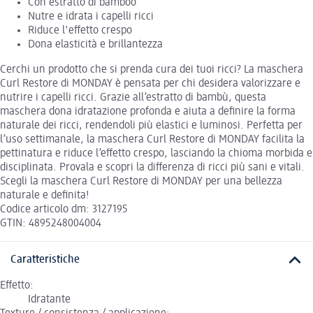
Con estratto di bamboo
Nutre e idrata i capelli ricci
Riduce l'effetto crespo
Dona elasticità e brillantezza
Cerchi un prodotto che si prenda cura dei tuoi ricci? La maschera
Curl Restore di MONDAY è pensata per chi desidera valorizzare e
nutrire i capelli ricci. Grazie all’estratto di bambù, questa
maschera dona idratazione profonda e aiuta a definire la forma
naturale dei ricci, rendendoli più elastici e luminosi. Perfetta per
l’uso settimanale, la maschera Curl Restore di MONDAY facilita la
pettinatura e riduce l’effetto crespo, lasciando la chioma morbida e
disciplinata. Provala e scopri la differenza di ricci più sani e vitali.
Scegli la maschera Curl Restore di MONDAY per una bellezza
naturale e definita!
Codice articolo dm: 3127195
GTIN: 4895248004004
Caratteristiche
Effetto:
Idratante