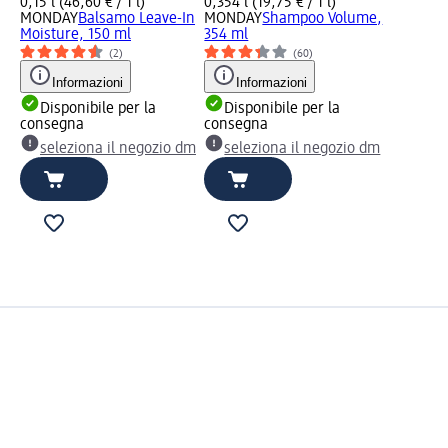
0,15 l (46,60 € / 1 l)
0,354 l (19,75 € / 1 l)
MONDAY
Balsamo Leave-In
MONDAY
Shampoo Volume,
Moisture, 150 ml
354 ml
(2)
(60)
Informazioni
Informazioni
Disponibile per la
Disponibile per la
consegna
consegna
seleziona il negozio dm
seleziona il negozio dm