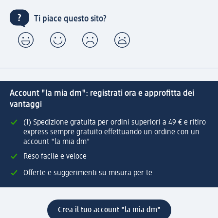
Ti piace questo sito?
Account "la mia dm": registrati ora e approfitta dei
vantaggi
(1) Spedizione gratuita per ordini superiori a 49 € e ritiro
express sempre gratuito effettuando un ordine con un
account "la mia dm"
Reso facile e veloce
Offerte e suggerimenti su misura per te
Crea il tuo account "la mia dm"