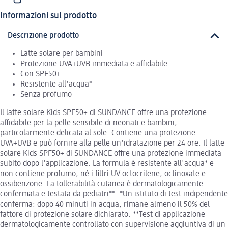
Informazioni sul prodotto
Descrizione prodotto
Latte solare per bambini
Protezione UVA+UVB immediata e affidabile
Con SPF50+
Resistente all'acqua*
Senza profumo
Il latte solare Kids SPF50+ di SUNDANCE offre una protezione
affidabile per la pelle sensibile di neonati e bambini,
particolarmente delicata al sole. Contiene una protezione
UVA+UVB e può fornire alla pelle un'idratazione per 24 ore. Il latte
solare Kids SPF50+ di SUNDANCE offre una protezione immediata
subito dopo l'applicazione. La formula è resistente all'acqua* e
non contiene profumo, né i filtri UV octocrilene, octinoxate e
ossibenzone. La tollerabilità cutanea è dermatologicamente
confermata e testata da pediatri**. *Un istituto di test indipendente
conferma: dopo 40 minuti in acqua, rimane almeno il 50% del
fattore di protezione solare dichiarato. **Test di applicazione
dermatologicamente controllato con supervisione aggiuntiva di un