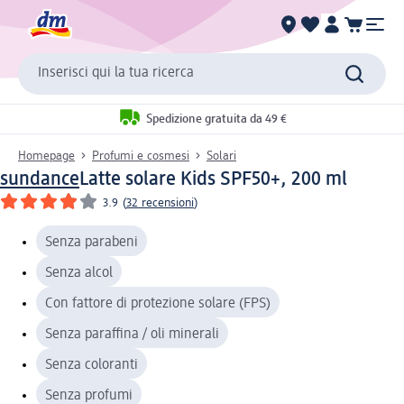
Inserisci qui la tua ricerca
Spedizione gratuita da 49 €
Homepage
Profumi e cosmesi
Solari
sundance
Latte solare Kids SPF50+, 200 ml
3.9
(
32 recensioni
)
Senza parabeni
Senza alcol
Con fattore di protezione solare (FPS)
Senza paraffina / oli minerali
Senza coloranti
Senza profumi