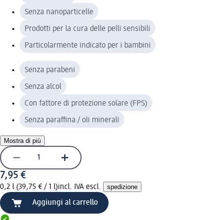
Senza nanoparticelle
Prodotti per la cura delle pelli sensibili
Particolarmente indicato per i bambini
Senza parabeni
Senza alcol
Con fattore di protezione solare (FPS)
Senza paraffina / oli minerali
Mostra di più
7,95 €
0,2 l (39,75 € / 1 l)
incl. IVA escl.
spedizione
Aggiungi al carrello