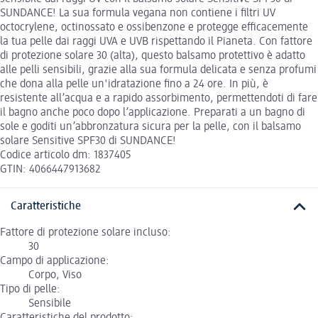
SUNDANCE! La sua formula vegana non contiene i ﬁltri UV
octocrylene, octinossato e ossibenzone e protegge efficacemente
la tua pelle dai raggi UVA e UVB rispettando il Pianeta. Con fattore
di protezione solare 30 (alta), questo balsamo protettivo è adatto
alle pelli sensibili, grazie alla sua formula delicata e senza profumi
che dona alla pelle un'idratazione fino a 24 ore. In più, è
resistente all’acqua e a rapido assorbimento, permettendoti di fare
il bagno anche poco dopo l’applicazione. Preparati a un bagno di
sole e goditi un’abbronzatura sicura per la pelle, con il balsamo
solare Sensitive SPF30 di SUNDANCE!
Codice articolo dm: 1837405
GTIN: 4066447913682
Caratteristiche
Fattore di protezione solare incluso:
30
Campo di applicazione:
Corpo, Viso
Tipo di pelle:
Sensibile
Caratteristiche del prodotto: