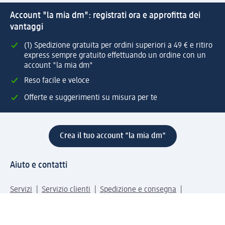
Account "la mia dm": registrati ora e approfitta dei
vantaggi
(1) Spedizione gratuita per ordini superiori a 49 € e ritiro
express sempre gratuito effettuando un ordine con un
account "la mia dm"
Reso facile e veloce
Offerte e suggerimenti su misura per te
Crea il tuo account "la mia dm"
Aiuto e contatti
Servizi
Servizio clienti
Spedizione e consegna
Reso e rimborso