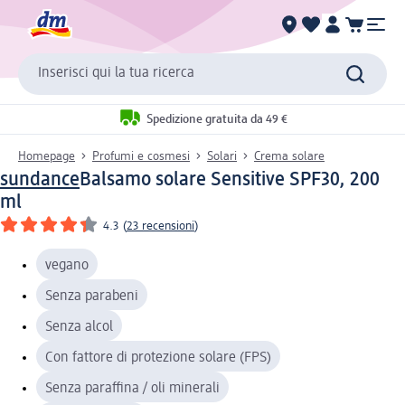
Inserisci qui la tua ricerca
Spedizione gratuita da 49 €
Homepage
Profumi e cosmesi
Solari
Crema solare
sundance
Balsamo solare Sensitive SPF30, 200
ml
4.3
(
23 recensioni
)
vegano
Senza parabeni
Senza alcol
Con fattore di protezione solare (FPS)
Senza paraffina / oli minerali