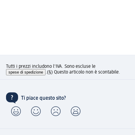
Tutti i prezzi includono l'IVA. Sono escluse le
spese di spedizione
.
(§) Questo articolo non è scontabile.
Ti piace questo sito?