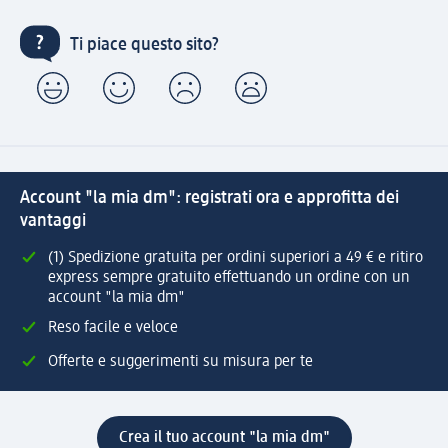
Ti piace questo sito?
Account "la mia dm": registrati ora e approfitta dei
vantaggi
(1) Spedizione gratuita per ordini superiori a 49 € e ritiro
express sempre gratuito effettuando un ordine con un
account "la mia dm"
Reso facile e veloce
Offerte e suggerimenti su misura per te
Crea il tuo account "la mia dm"