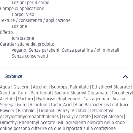
Lozioni per il corpo
Campo di applicazione:
Corpo, Viso
Texture / consistenza / applicazione:
Lozione
Effetto:
Idratazione
Caratteristiche del prodotto:
vegano, Senza parabeni, Senza paraffina / oli minerali,
Senza conservanti
Sostanze
Aqua | Glycerin | Alcohol | Isopropyl Palmitate | Ethylhexyl Stearate |
Xanthan Gum | Panthenol | Sodium Stearoyl Glutamate | Tocopheryl
Acetate | Parfum | Hydroxyacetophenone | Carrageenan | Acacia
Senegal Gum | Allantoin | Lactic Acid | Aloe Barbadensis Leaf Juice
Powder | Bisabolol | Linalool | Benzyl Alcohol | Tetramethyl
Acetyloctahydronaphthalenes | Linalyl Acetate | Benzyl Alcohol |
Dimethyl Phenethyl Acetate. Gli ingredienti elencati nello shop
online possono differire da quelli riportati sulla confezione.