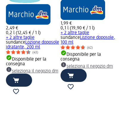
1,99 €
2,49 €
0,1 l (19,90 € / 1 l)
0,2 l (12,45 € / 1 l)
+ 2 altre taglie
+ 2 altre taglie
sundance
Lozione doposole,
sundance
Lozione doposole
100 ml
idratante, 200 ml
(62)
(43)
Disponibile per la
Disponibile per la
consegna
consegna
seleziona il negozio dm
seleziona il negozio dm