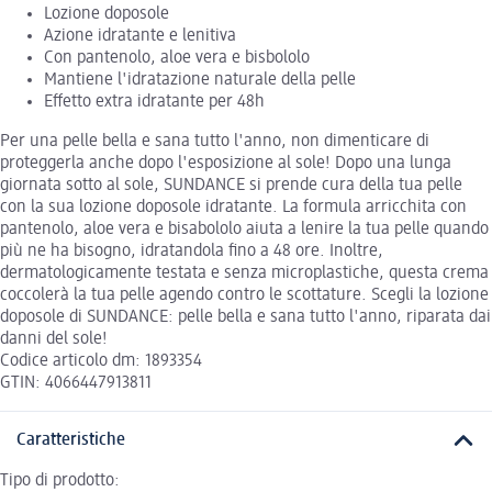
Lozione doposole
Azione idratante e lenitiva
Con pantenolo, aloe vera e bisbololo
Mantiene l'idratazione naturale della pelle
Effetto extra idratante per 48h
Per una pelle bella e sana tutto l'anno, non dimenticare di
proteggerla anche dopo l'esposizione al sole! Dopo una lunga
giornata sotto al sole, SUNDANCE si prende cura della tua pelle
con la sua lozione doposole idratante. La formula arricchita con
pantenolo, aloe vera e bisabololo aiuta a lenire la tua pelle quando
più ne ha bisogno, idratandola fino a 48 ore. Inoltre,
dermatologicamente testata e senza microplastiche, questa crema
coccolerà la tua pelle agendo contro le scottature. Scegli la lozione
doposole di SUNDANCE: pelle bella e sana tutto l'anno, riparata dai
danni del sole!
Codice articolo dm: 1893354
GTIN: 4066447913811
Caratteristiche
Tipo di prodotto: