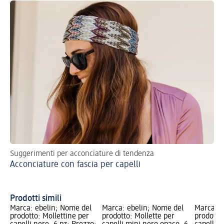
Suggerimenti per acconciature di tendenza
Sco
Acconciature con fascia per capelli
acc
Ac
tr
Prodotti simili
Marca: ebelin; Nome del
Marca: ebelin; Nome del
Marca: e
prodotto: Mollettine per
prodotto: Mollette per
prodotto