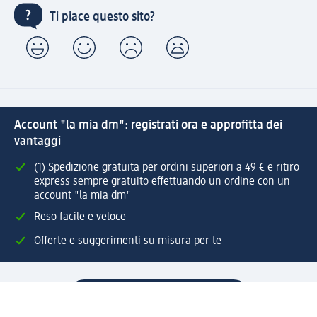
Ti piace questo sito?
Account "la mia dm": registrati ora e approfitta dei
vantaggi
(1) Spedizione gratuita per ordini superiori a 49 € e ritiro
express sempre gratuito effettuando un ordine con un
account "la mia dm"
Reso facile e veloce
Offerte e suggerimenti su misura per te
Crea il tuo account "la mia dm"