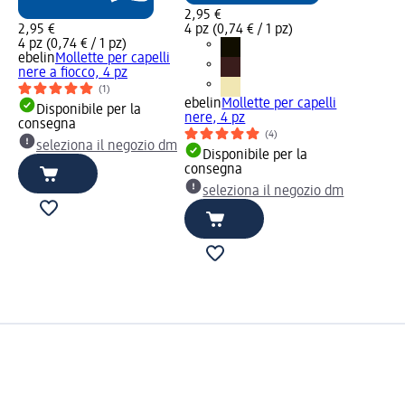
2,95 €
2,95 €
4 pz (0,74 € / 1 pz)
4 pz (0,74 € / 1 pz)
ebelin
Mollette per capelli
nere a fiocco, 4 pz
(1)
ebelin
Mollette per capelli
Disponibile per la
nere, 4 pz
consegna
(4)
seleziona il negozio dm
Disponibile per la
consegna
seleziona il negozio dm