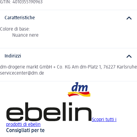
GTIN: 4010355190963
Caratteristiche
Colore di base:
Nuance nere
Indirizzi
dm-drogerie markt GmbH + Co. KG Am dm-Platz 1, 76227 Karlsruhe
servicecenter@dm.de
Scopri tutti i
prodotti di ebelin
Consigliati per te