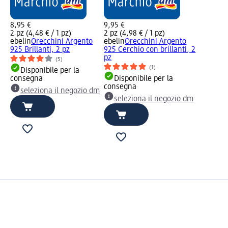
8,95 €
9,95 €
2 pz (4,48 € / 1 pz)
2 pz (4,98 € / 1 pz)
ebelin
Orecchini Argento
ebelin
Orecchini Argento
925 Brillanti, 2 pz
925 Cerchio con brillanti, 2
pz
(5)
(1)
Disponibile per la
consegna
Disponibile per la
consegna
seleziona il negozio dm
seleziona il negozio dm