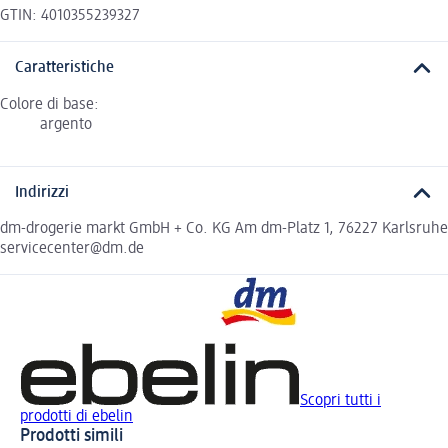
GTIN: 4010355239327
Caratteristiche
Colore di base:
argento
Indirizzi
dm-drogerie markt GmbH + Co. KG Am dm-Platz 1, 76227 Karlsruhe
servicecenter@dm.de
Scopri tutti i
prodotti di ebelin
Prodotti simili