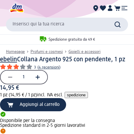
Inserisci qui la tua ricerca
Spedizione gratuita da 49 €
Homepage
Profumi e cosmesi
Gioielli e accessori
ebelin
Collana Argento 925 con pendente, 1 pz
3
(
4 recensioni
)
14,95 €
1 pz (14,95 € / 1 pz)
incl. IVA escl.
spedizione
Aggiungi al carrello
Disponibile per la consegna
Spedizione standard in 2-5 giorni lavorativi