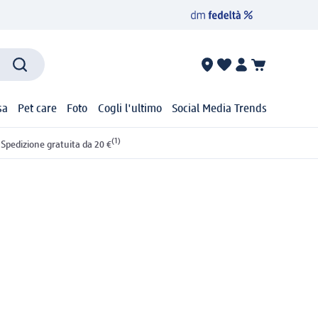
sa
Pet care
Foto
Cogli l'ultimo
Social Media Trends
(1)
Spedizione gratuita da 20 €