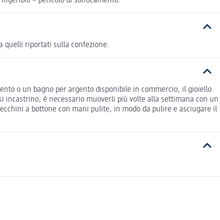
ingeribili – pericolo di soffocamento.
quelli riportati sulla confezione.
rgento o un bagno per argento disponibile in commercio, il gioiello
 si incastrino, è necessario muoverli più volte alla settimana con un
ecchini a bottone con mani pulite, in modo da pulire e asciugare il