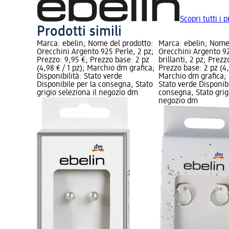
Scopri tutti i p
Prodotti simili
Marca: ebelin; Nome del prodotto:
Marca: ebelin; Nome
Orecchini Argento 925 Perle, 2 pz;
Orecchini Argento 9
Prezzo: 9,95 €; Prezzo base: 2 pz
brillanti, 2 pz; Prezz
(4,98 € / 1 pz); Marchio dm grafica;
Prezzo base: 2 pz (4,
Disponibilità: Stato verde
Marchio dm grafica; 
Disponibile per la consegna, Stato
Stato verde Disponibi
grigio seleziona il negozio dm
consegna, Stato grigi
negozio dm