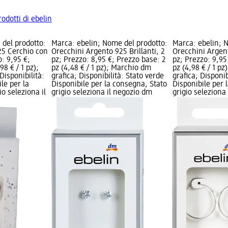
rodotti di ebelin
 del prodotto:
Marca: ebelin; Nome del prodotto:
Marca: ebelin; 
25 Cerchio con
Orecchini Argento 925 Brillanti, 2
Orecchini Argen
o: 9,95 €;
pz; Prezzo: 8,95 €; Prezzo base: 2
pz; Prezzo: 9,95
98 € / 1 pz);
pz (4,48 € / 1 pz); Marchio dm
pz (4,98 € / 1 p
Disponibilità:
grafica; Disponibilità: Stato verde
grafica; Disponib
le per la
Disponibile per la consegna, Stato
Disponibile per 
o seleziona il
grigio seleziona il negozio dm
grigio seleziona