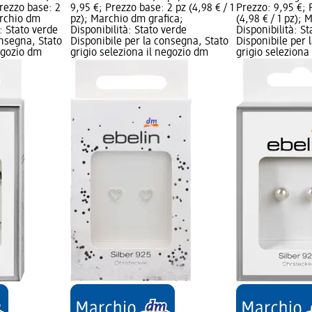
Prezzo base: 2
9,95 €; Prezzo base: 2 pz (4,98 € / 1
Prezzo: 9,95 €; 
archio dm
pz); Marchio dm grafica;
(4,98 € / 1 pz);
à: Stato verde
Disponibilità: Stato verde
Disponibilità: S
onsegna, Stato
Disponibile per la consegna, Stato
Disponibile per 
negozio dm
grigio seleziona il negozio dm
grigio seleziona