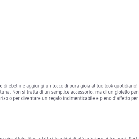
 di ebelin e aggiungi un tocco di pura gioia al tuo look quotidiano! 
tuna. Non si tratta di un semplice accessorio, ma di un gioiello pens
riso o per diventare un regalo indimenticabile e pieno d'affetto pe