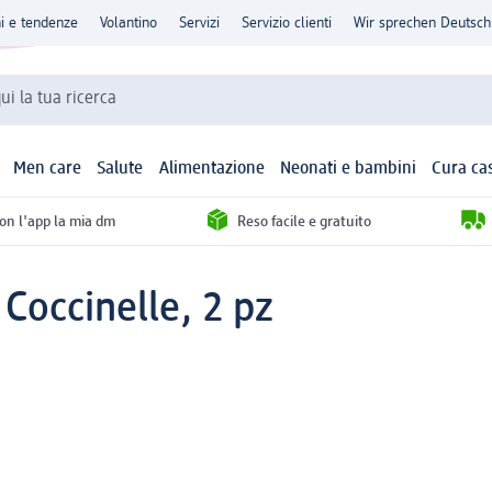
ni e tendenze
Volantino
Servizi
Servizio clienti
Wir sprechen Deutsch
qui la tua ricerca
Men care
Salute
Alimentazione
Neonati e bambini
Cura ca
con l'app la mia dm
Reso facile e gratuito
Coccinelle, 2 pz