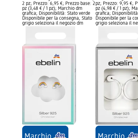
2 pz; Prezzo: 6,95 €; Prezzo base: 2
pz; Prezzo: 9,95 €; 
pz (3,48 € / 1 pz); Marchio dm
pz (4,98 € / 1 pz); M
grafica; Disponibilità: Stato verde
grafica; Disponibilit
Disponibile per la consegna, Stato
Disponibile per la c
grigio seleziona il negozio dm
grigio seleziona il 