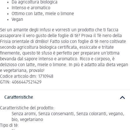
Da agricoltura biologica
Intenso e aromatico
Ottimo con latte, miele o limone
Vegan
Sei un amante degli infusi e vorresti un prodotto che ti faccia
assaporare il vero gusto delle foglie di tè? Prova il Tè nero della
Frisia orientale di dmBio! Fatto solo con foglie di tè nero coltivate
secondo agricoltura biologica certificata, essiccate e tritate
finemente, questo tè sfuso è perfetto per preparare un’ottima
bevanda dal sapore intenso e aromatico. Ricco e corposo, è
delizioso con latte, miele o limone. In più è adatto alla dieta vegan
e vegetariana, provalo!
Codice articolo dm: 1710948
GTIN: 4066447521429
Caratteristiche
Caratteristiche del prodotto:
Senza aromi, Senza conservanti, Senza coloranti, vegano,
bio, vegetariano
Tipo di tè: