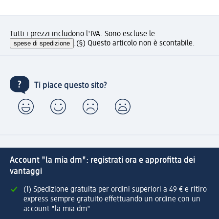
Tutti i prezzi includono l'IVA. Sono escluse le
spese di spedizione
.
(§) Questo articolo non è scontabile.
Ti piace questo sito?
Account "la mia dm": registrati ora e approfitta dei
vantaggi
(1) Spedizione gratuita per ordini superiori a 49 € e ritiro
express sempre gratuito effettuando un ordine con un
account "la mia dm"