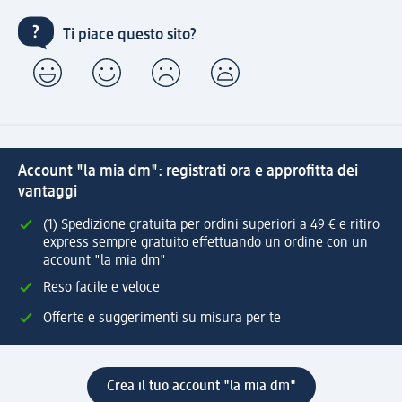
Ti piace questo sito?
Account "la mia dm": registrati ora e approfitta dei
vantaggi
(1) Spedizione gratuita per ordini superiori a 49 € e ritiro
express sempre gratuito effettuando un ordine con un
account "la mia dm"
Reso facile e veloce
Offerte e suggerimenti su misura per te
Crea il tuo account "la mia dm"