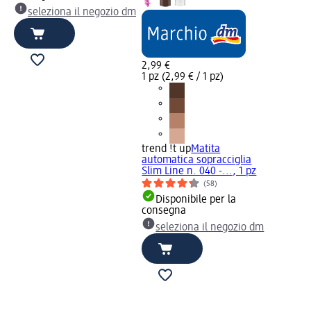
seleziona il negozio dm
2,99 €
1 pz (2,99 € / 1 pz)
trend !t up
Matita
automatica sopracciglia
Slim Line n. 040 -..., 1 pz
(58)
Disponibile per la
consegna
seleziona il negozio dm