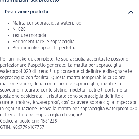
Descrizione prodotto
Matita per sopracciglia waterproof
N. 020
Texture morbida
Per accentuare le sopracciglia
Per un make-up occhi perfetto
Per un make-up completo, le sopracciglia accentuate possono
perfezionare l'aspetto generale. La matita per sopracciglia
waterproof 020 di trend !t up consente di definire e disegnare le
sopracciglia con facilità. Questa matita temperabile di colore
marrone scuro, dona contorno alle sopracciglia, mentre lo
scovolino integrato per lo styling modella i peli e li porta nella
posizione desiderata. Il risultato sono sopracciglia definite e
curate. Inoltre, è waterproof, così da avere sopracciglia impeccabili
in ogni situazione. Prova la matita per sopracciglia waterproof 020
di trend !t up per sopracciglia da sogno!
Codice articolo dm: 1581228
GTIN: 4067796167757