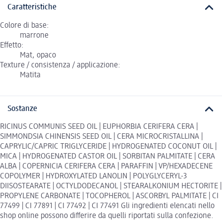
Caratteristiche
Colore di base:
marrone
Effetto:
Mat, opaco
Texture / consistenza / applicazione:
Matita
Sostanze
RICINUS COMMUNIS SEED OIL | EUPHORBIA CERIFERA CERA |
SIMMONDSIA CHINENSIS SEED OIL | CERA MICROCRISTALLINA |
CAPRYLIC/CAPRIC TRIGLYCERIDE | HYDROGENATED COCONUT OIL |
MICA | HYDROGENATED CASTOR OIL | SORBITAN PALMITATE | CERA
ALBA | COPERNICIA CERIFERA CERA | PARAFFIN | VP/HEXADECENE
COPOLYMER | HYDROXYLATED LANOLIN | POLYGLYCERYL-3
DIISOSTEARATE | OCTYLDODECANOL | STEARALKONIUM HECTORITE |
PROPYLENE CARBONATE | TOCOPHEROL | ASCORBYL PALMITATE | CI
77499 | CI 77891 | CI 77492 | CI 77491 Gli ingredienti elencati nello
shop online possono differire da quelli riportati sulla confezione.