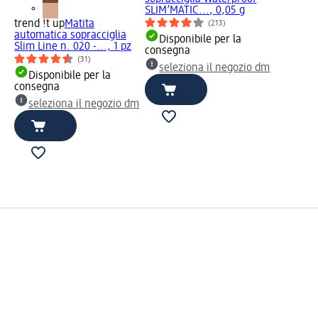
SLIM’MATIC..., 0,05 g
trend !t up
Matita
(213)
automatica sopracciglia
Disponibile per la
Slim Line n. 020 -..., 1 pz
consegna
(31)
seleziona il negozio dm
Disponibile per la
consegna
seleziona il negozio dm