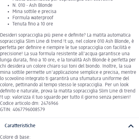
N. 010 - Ash Blonde
Mina sottile e precisa
Formula waterproof
Tenuta fino a 10 ore
Desideri sopracciglia più piene e definite? La matita automatica
sopracciglia Slim Line di trend !t up, nel colore 010 Ash Blonde, è
perfetta per definire e riempire le tue sopracciglia con facilità e
precisione! La sua formula resistente all'acqua garantisce una
lunga durata, fino a 10 ore, e la tonalità Ash Blonde è perfetta per
chi desidera un colore chiaro sui toni del biondo. Inoltre, la sua
mina sottile permette un'applicazione semplice e precisa, mentre
lo scovolino integrato ti garantirà una sfumatura uniforme del
colore, pettinando al tempo stesso le sopracciglia. Per un look
definito e naturale, prova la matita sopracciglia Slim Line di trend
!t up: valorizza il tuo sguardo per tutto il giorno senza pensieri!
Codice articolo dm: 2476966
GTIN: 4067796008579
Caratteristiche
Colore di base: