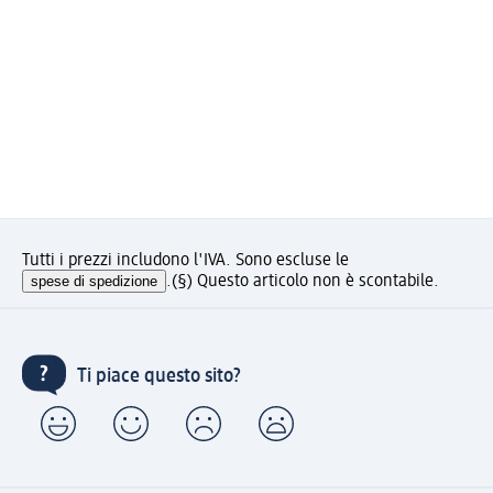
Tutti i prezzi includono l'IVA. Sono escluse le
spese di spedizione
.
(§) Questo articolo non è scontabile.
Ti piace questo sito?