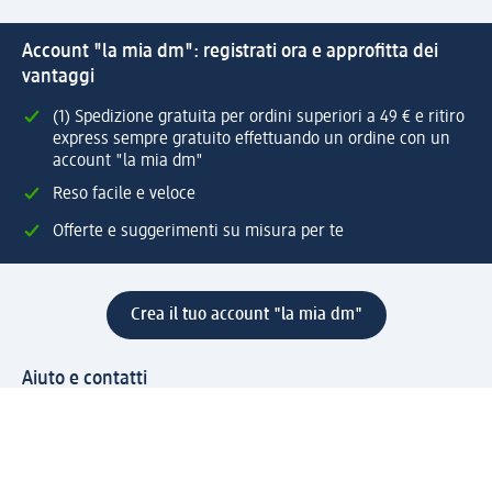
Account "la mia dm": registrati ora e approfitta dei
vantaggi
(1) Spedizione gratuita per ordini superiori a 49 € e ritiro
express sempre gratuito effettuando un ordine con un
account "la mia dm"
Reso facile e veloce
Offerte e suggerimenti su misura per te
Crea il tuo account "la mia dm"
Aiuto e contatti
Servizi
Servizio clienti
Spedizione e consegna
Reso e rimborso