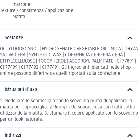
marrone
Texture / consistenza / applicazione:
Matita
Sostanze
OCTYLDODECANOL | HYDROGENATED VEGETABLE OIL | MICA | ORYZA
SATIVA CERA | SYNTHETIC WAX | COPERNICIA CERIFERA CERA |
ETHYLCELLULOSE | TOCOPHEROL | ASCORBYL PALMITATE | CI 77891 |
CI 77499 | CI 77492 | CI 77491. Gli ingredienti elencati nello shop
online possono differire da quelli riportati sulla confezione.
Istruzioni d'uso
1. Modellare le sopracciglia con lo scovolino prima di applicare la
matita per sopracciglia. 2 Riempire le sopracciglia con tratti sottili
utilizzando la matita. 3. sfumare il colore applicato con lo scovolino
per un look naturale.
Indirizzi