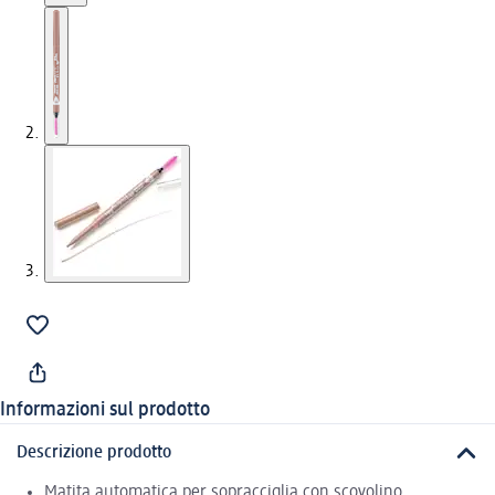
Informazioni sul prodotto
Descrizione prodotto
Matita automatica per sopracciglia con scovolino