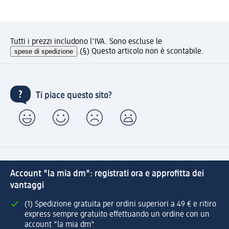
Tutti i prezzi includono l'IVA. Sono escluse le
spese di spedizione
.
(§) Questo articolo non è scontabile.
Ti piace questo sito?
Account "la mia dm": registrati ora e approfitta dei
vantaggi
(1) Spedizione gratuita per ordini superiori a 49 € e ritiro
express sempre gratuito effettuando un ordine con un
account "la mia dm"