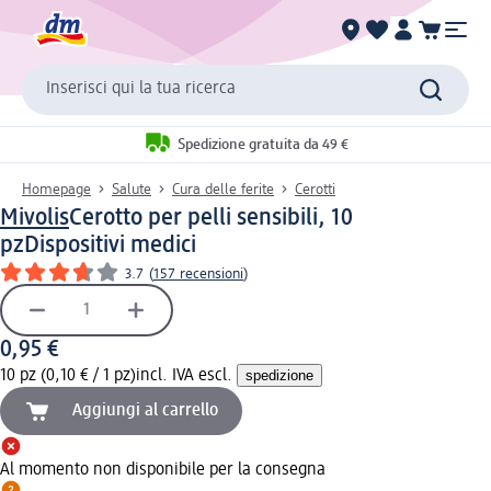
Inserisci qui la tua ricerca
Spedizione gratuita da 49 €
Homepage
Salute
Cura delle ferite
Cerotti
Mivolis
Cerotto per pelli sensibili, 10
pz
Dispositivi medici
3.7
(
157 recensioni
)
0,95 €
10 pz (0,10 € / 1 pz)
incl. IVA escl.
spedizione
Aggiungi al carrello
Al momento non disponibile per la consegna