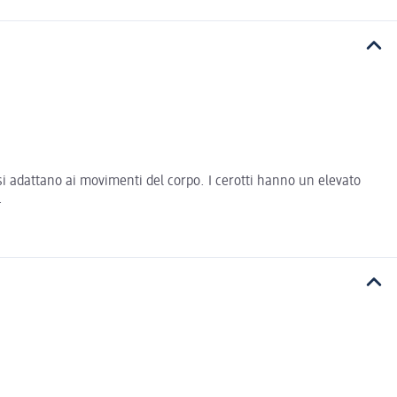
si si adattano ai movimenti del corpo. I cerotti hanno un elevato
.