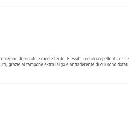
protezione di piccole e medie ferite. Flessibili ed idrorepellenti, es
urti, grazie al tampone extra largo e antiaderente di cui sono dotati