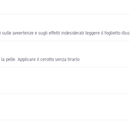
ulle avvertenze e sugli effetti indesiderati leggere il foglietto il
a pelle. Applicare il cerotto senza tirarlo.