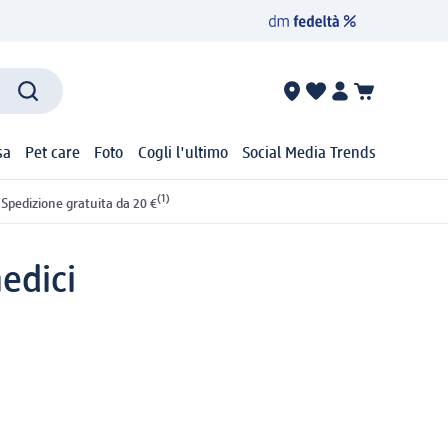
sa
Pet care
Foto
Cogli l'ultimo
Social Media Trends
(1)
Spedizione gratuita da 20 €
edici