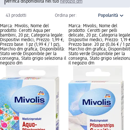
Verifica disponibilità nel tuo
negozio dm
43 prodotti
Ordina per:
Marca: Mivolis; Nome del
Marca: Mivolis; Nome del
prodotto: Cerotti Aqua per
prodotto: Cerotti per pelli
bambini, 20 pz; Categoria legale:
delicate, 20 pz; Categoria legale
Dispositivi medici; Prezzo: 1,99 €;
Dispositivi medici; Prezzo: 1,19 
Prezzo base: 1 pz (1,99 € / 1 pz);
Prezzo base: 20 pz (0,06 € / 1 pz
Marchio dm grafica; Disponibilità:
Marchio dm grafica; Disponibilit
Stato verde Disponibile per la
Stato verde Disponibile per la
consegna, Stato grigio seleziona il
consegna, Stato grigio selezion
negozio dm
il negozio dm