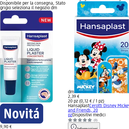
Disponibile per la consegna, Stato
grigio seleziona il negozio dm
dm
2,39 €
20 pz (0,12 € / 1 pz)
Hansaplast
Cerotti Disney Micke
and Friends, 20
pz
Dispositivi medici
(0)
9,90 €
Informazioni