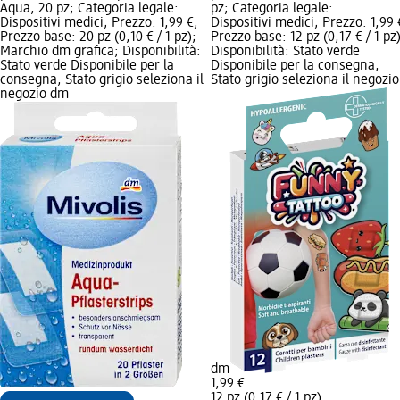
Aqua, 20 pz; Categoria legale:
pz; Categoria legale:
Dispositivi medici; Prezzo: 1,99 €;
Dispositivi medici; Prezzo: 1,99 
Prezzo base: 20 pz (0,10 € / 1 pz);
Prezzo base: 12 pz (0,17 € / 1 pz)
Marchio dm grafica; Disponibilità:
Disponibilità: Stato verde
Stato verde Disponibile per la
Disponibile per la consegna,
consegna, Stato grigio seleziona il
Stato grigio seleziona il negozio
negozio dm
dm
1,99 €
12 pz (0,17 € / 1 pz)