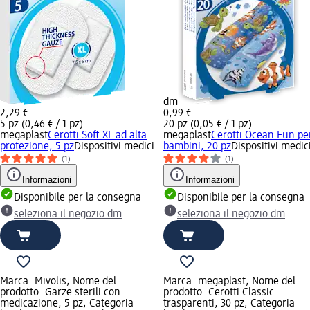
dm
2,29 €
0,99 €
5 pz (0,46 € / 1 pz)
20 pz (0,05 € / 1 pz)
megaplast
Cerotti Soft XL ad alta
megaplast
Cerotti Ocean Fun pe
protezione, 5 pz
Dispositivi medici
bambini, 20 pz
Dispositivi medic
(1)
(1)
Informazioni
Informazioni
Disponibile per la consegna
Disponibile per la consegna
seleziona il negozio dm
seleziona il negozio dm
Marca: Mivolis; Nome del
Marca: megaplast; Nome del
prodotto: Garze sterili con
prodotto: Cerotti Classic
medicazione, 5 pz; Categoria
trasparenti, 30 pz; Categoria