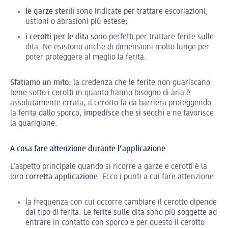
le garze sterili
sono indicate per trattare escoriazioni,
ustioni o abrasioni più estese;
i cerotti per le dita
sono perfetti per trattare ferite sulle
dita. Ne esistono anche di dimensioni molto lunge per
poter proteggere al meglio la ferita.
Sfatiamo un mito:
la credenza che le ferite non guariscano
bene sotto i cerotti in quanto hanno bisogno di aria è
assolutamente errata; il cerotto fa da barriera proteggendo
la ferita dallo sporco
, impedisce che si secchi
e ne favorisce
la guarigione.
A cosa fare attenzione durante l‘applicazione
L’aspetto principale quando si ricorre a garze e cerotti è la
loro
corretta applicazione
. Ecco i punti a cui fare attenzione:
la frequenza con cui occorre cambiare il cerotto dipende
dal tipo di ferita. Le ferite sulle dita sono più soggette ad
entrare in contatto con sporco e per questo il cerotto