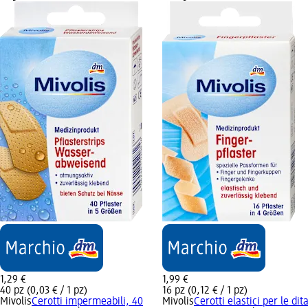
1,29 €
1,99 €
40 pz (0,03 € / 1 pz)
16 pz (0,12 € / 1 pz)
Mivolis
Cerotti impermeabili, 40
Mivolis
Cerotti elastici per le dit