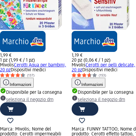
1,99 €
1,19 €
1 pz (1,99 € / 1 pz)
20 pz (0,06 € / 1 pz)
Mivolis
Cerotti Aqua per bambini,
Mivolis
Cerotti per pelli delicate,
20 pz
Dispositivi medici
20 pz
Dispositivi medici
(137)
(153)
Informazioni
Informazioni
Disponibile per la consegna
Disponibile per la consegna
seleziona il negozio dm
seleziona il negozio dm
Marca: Mivolis; Nome del
Marca: FUNNY TATTOO; Nome d
prodotto: Cerotti impermeabili
prodotto: Cerotti effetto tattoo, 