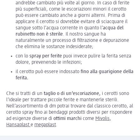
andrebbe cambiato più volte al giorno. In caso di ferite
più superficiali, come le escoriazioni minori il cerotto
può essere cambiato anche a giorni alterni. Prima di
applicare il cerotto si dovrebbe evitare di sciacquare il
sangue sotto l‘acqua corrente in quanto l’
acqua del
rubinetto non è sterile
. Il nostro sangue ha
naturalmente un processo di filtrazione e depurazione
che elimina le sostanze indesiderate;
con lo
spray per ferite
puoi invece pulire la ferita senza
dolore, prevenendo le infezioni;
il cerotto può essere indossato
fino alla guarigione della
ferita.
Che si tratti di un
taglio o di un’escoriazione,
i cerotti sono
l’ideale per trattare piccole ferite e mantenerle sterili.
Nell’assortimento di dm potrai trovare dal classico cerotto, al
cerotto spray fino ai bendaggi prodotti diversi per rispondere
ad esigenze diverse di
ottimi marchi
come
Mivolis
,
Hansaplast
e
megaplast
.