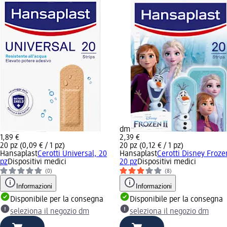
dm
1,89 €
2,39 €
20 pz (0,09 € / 1 pz)
20 pz (0,12 € / 1 pz)
Hansaplast
Cerotti Universal, 20
Hansaplast
Cerotti Disney Froze
pz
Dispositivi medici
20 pz
Dispositivi medici
(0)
(8)
Informazioni
Informazioni
Disponibile per la consegna
Disponibile per la consegna
seleziona il negozio dm
seleziona il negozio dm