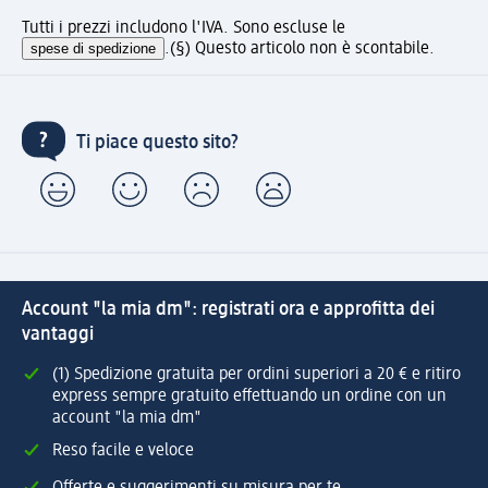
Tutti i prezzi includono l'IVA. Sono escluse le
spese di spedizione
.
(§) Questo articolo non è scontabile.
Ti piace questo sito?
Account "la mia dm": registrati ora e approfitta dei
vantaggi
(1) Spedizione gratuita per ordini superiori a 20 € e ritiro
express sempre gratuito effettuando un ordine con un
account "la mia dm"
Reso facile e veloce
Offerte e suggerimenti su misura per te