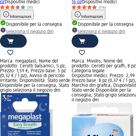
pz
Dispositivi medici
16 pz
Dispositivi medici
(35)
(116)
Informazioni
Informazioni
Disponibile per la consegna
Disponibile per la consegna
seleziona il negozio dm
seleziona il negozio dm
Marca: megaplast; Nome del
Marca: Mivolis; Nome del
prodotto: Cerotti balsamici, 5 pz;
prodotto: Cerotti per graffi, 8 pz
Prezzo: 1,59 €; Prezzo base: 5 pz
Categoria legale:
(0,32 € / 1 pz); Avviso di pericolo:
Dispositivi medici; Prezzo: 2,99
irritante; Disponibilità: Stato verde
Prezzo base: 8 pz (0,37 € / 1 pz)
Disponibile per la consegna, Stato
Marchio dm grafica; Disponibilit
grigio seleziona il negozio dm
Stato verde Disponibile per la
consegna, Stato grigio selezion
il negozio dm