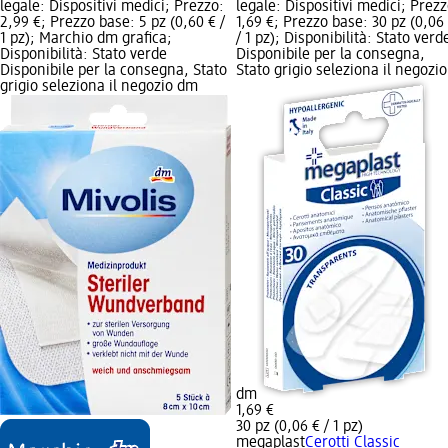
legale: Dispositivi medici; Prezzo:
legale: Dispositivi medici; Prezz
2,99 €; Prezzo base: 5 pz (0,60 € /
1,69 €; Prezzo base: 30 pz (0,06
1 pz); Marchio dm grafica;
/ 1 pz); Disponibilità: Stato verd
Disponibilità: Stato verde
Disponibile per la consegna,
Disponibile per la consegna, Stato
Stato grigio seleziona il negozio
grigio seleziona il negozio dm
dm
1,69 €
30 pz (0,06 € / 1 pz)
megaplast
Cerotti Classic