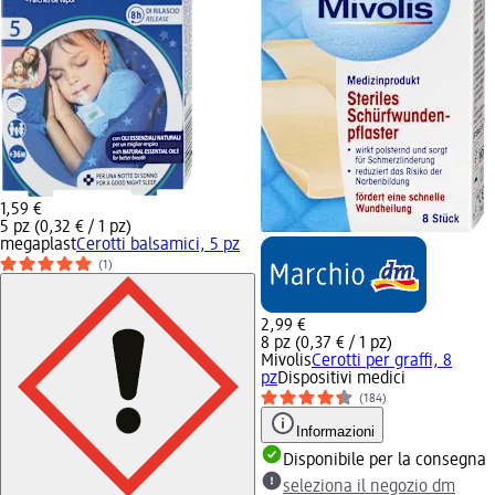
1,59 €
5 pz (0,32 € / 1 pz)
megaplast
Cerotti balsamici, 5 pz
(1)
2,99 €
8 pz (0,37 € / 1 pz)
Mivolis
Cerotti per graffi, 8
pz
Dispositivi medici
(184)
Informazioni
Disponibile per la consegna
seleziona il negozio dm