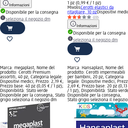
1 pz (0,99 € / 1 pz)
Informazioni
Mivolis
Cerotti elastici da
ritagliare, 10 pz
Dispositivi medi
Disponibile per la consegna
(22)
seleziona il negozio dm
Informazioni
Disponibile per la consegna
seleziona il negozio dm
Marca: megaplast; Nome del
Marca: Hansaplast; Nome del
prodotto: Cerotti Premium
prodotto: Cerotti impermeabili
assortiti, 40 pz; Categoria legale:
per bambini, 20 pz; Categoria
Dispositivi medici; Prezzo: 2,19 €;
legale: Dispositivi medici; Prezz
Prezzo base: 40 pz (0,05 € / 1 pz);
2,69 €; Prezzo base: 20 pz (0,13
Disponibilità: Stato verde
/ 1 pz); Disponibilità: Stato verd
Disponibile per la consegna, Stato
Disponibile per la consegna,
grigio seleziona il negozio dm
Stato grigio seleziona il negozio