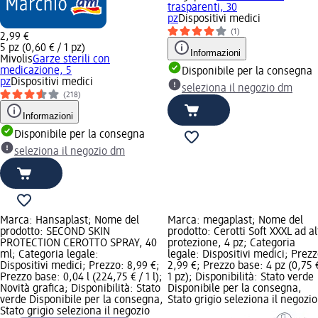
trasparenti, 30
pz
Dispositivi medici
(1)
2,99 €
5 pz (0,60 € / 1 pz)
Informazioni
Mivolis
Garze sterili con
medicazione, 5
Disponibile per la consegna
pz
Dispositivi medici
seleziona il negozio dm
(218)
Informazioni
Disponibile per la consegna
seleziona il negozio dm
Marca: Hansaplast; Nome del
Marca: megaplast; Nome del
prodotto: SECOND SKIN
prodotto: Cerotti Soft XXXL ad al
PROTECTION CEROTTO SPRAY, 40
protezione, 4 pz; Categoria
ml; Categoria legale:
legale: Dispositivi medici; Prezz
Dispositivi medici; Prezzo: 8,99 €;
2,99 €; Prezzo base: 4 pz (0,75 
Prezzo base: 0,04 l (224,75 € / 1 l);
1 pz); Disponibilità: Stato verde
Novità grafica; Disponibilità: Stato
Disponibile per la consegna,
verde Disponibile per la consegna,
Stato grigio seleziona il negozio
Stato grigio seleziona il negozio