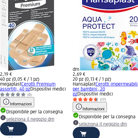
dm
2,19 €
2,69 €
40 pz (0,05 € / 1 pz)
20 pz (0,13 € / 1 pz)
megaplast
Cerotti Premium
Hansaplast
Cerotti impermeabili
assortiti, 40 pz
Dispositivi medici
per bambini, 20
pz
Dispositivi medici
(0)
(17)
Informazioni
Informazioni
Disponibile per la consegna
Disponibile per la consegna
seleziona il negozio dm
seleziona il negozio dm