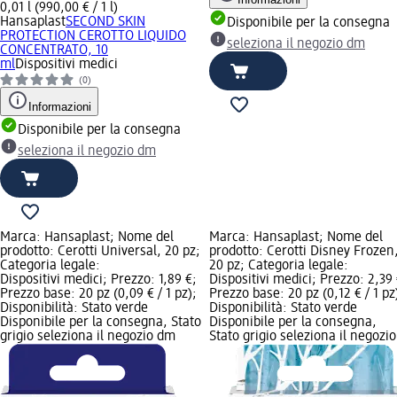
0,01 l (990,00 € / 1 l)
Hansaplast
SECOND SKIN
Disponibile per la consegna
PROTECTION CEROTTO LIQUIDO
seleziona il negozio dm
CONCENTRATO, 10
ml
Dispositivi medici
(0)
Informazioni
Disponibile per la consegna
seleziona il negozio dm
Marca: Hansaplast; Nome del
Marca: Hansaplast; Nome del
prodotto: Cerotti Universal, 20 pz;
prodotto: Cerotti Disney Frozen
Categoria legale:
20 pz; Categoria legale:
Dispositivi medici; Prezzo: 1,89 €;
Dispositivi medici; Prezzo: 2,39 
Prezzo base: 20 pz (0,09 € / 1 pz);
Prezzo base: 20 pz (0,12 € / 1 pz
Disponibilità: Stato verde
Disponibilità: Stato verde
Disponibile per la consegna, Stato
Disponibile per la consegna,
grigio seleziona il negozio dm
Stato grigio seleziona il negozio