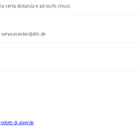
na certa distanza e ad occhi chiusi.
e servicecenter@dm.de
prodotti di alverde