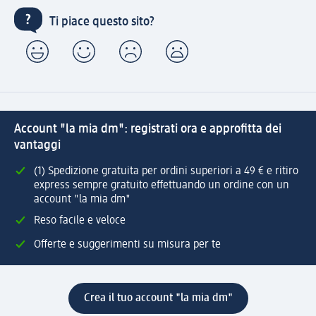
Ti piace questo sito?
Account "la mia dm": registrati ora e approfitta dei
vantaggi
(1) Spedizione gratuita per ordini superiori a 49 € e ritiro
express sempre gratuito effettuando un ordine con un
account "la mia dm"
Reso facile e veloce
Offerte e suggerimenti su misura per te
Crea il tuo account "la mia dm"