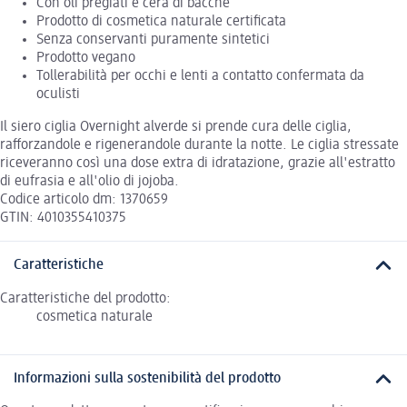
Con oli pregiati e cera di bacche
Prodotto di cosmetica naturale certificata
Senza conservanti puramente sintetici
Prodotto vegano
Tollerabilità per occhi e lenti a contatto confermata da
oculisti
Il siero ciglia Overnight alverde si prende cura delle ciglia,
rafforzandole e rigenerandole durante la notte. Le ciglia stressate
riceveranno così una dose extra di idratazione, grazie all'estratto
di eufrasia e all'olio di jojoba.
Codice articolo dm: 1370659
GTIN: 4010355410375
Caratteristiche
Caratteristiche del prodotto:
cosmetica naturale
Informazioni sulla sostenibilità del prodotto