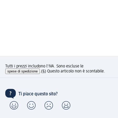
Tutti i prezzi includono l'IVA. Sono escluse le
spese di spedizione
.
(§) Questo articolo non è scontabile.
Ti piace questo sito?