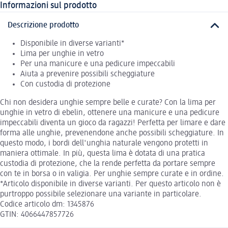
Informazioni sul prodotto
Descrizione prodotto
Disponibile in diverse varianti*
Lima per unghie in vetro
Per una manicure e una pedicure impeccabili
Aiuta a prevenire possibili scheggiature
Con custodia di protezione
Chi non desidera unghie sempre belle e curate? Con la lima per
unghie in vetro di ebelin, ottenere una manicure e una pedicure
impeccabili diventa un gioco da ragazzi! Perfetta per limare e dare
forma alle unghie, prevenendone anche possibili scheggiature. In
questo modo, i bordi dell'unghia naturale vengono protetti in
maniera ottimale. In più, questa lima è dotata di una pratica
custodia di protezione, che la rende perfetta da portare sempre
con te in borsa o in valigia. Per unghie sempre curate e in ordine.
*Articolo disponibile in diverse varianti. Per questo articolo non è
purtroppo possibile selezionare una variante in particolare.
Codice articolo dm: 1345876
GTIN: 4066447857726