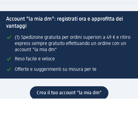
Account "la mia dm": registrati ora e approfitta dei
vantaggi
(1) Spedizione gratuita per ordini superiori a 49 € e ritiro
express sempre gratuito effettuando un ordine con un
account "la mia dm"
Reso facile e veloce
Offerte e suggerimenti su misura per te
Crea il tuo account "la mia dm"
Aiuto e contatti
Servizi
Servizio clienti
Spedizione e consegna
Reso e rimborso