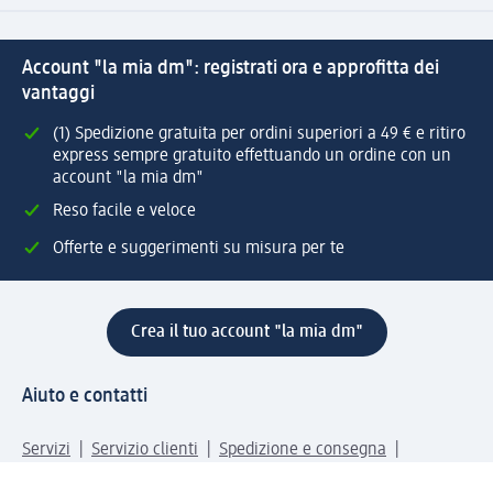
Account "la mia dm": registrati ora e approfitta dei
vantaggi
(1) Spedizione gratuita per ordini superiori a 49 € e ritiro
express sempre gratuito effettuando un ordine con un
account "la mia dm"
Reso facile e veloce
Offerte e suggerimenti su misura per te
Crea il tuo account "la mia dm"
Aiuto e contatti
Servizi
Servizio clienti
Spedizione e consegna
Reso e rimborso