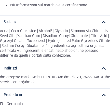
Più informazioni sul marchio e la certificazione
Sostanze
Aqua | Coco-Glucoside | Alcohol¹ | Glycerin | Simmondsia Chinensis
Seed Oil* | Xanthan Gum | Disodium Cocoyl Glutamate | Citric Acid |
Glyceryl Oleate | Tocopherol | Hydrogenated Palm Glycerides Citrate
| Sodium Cocoyl Gluatamte. *ingredienti da agricoltura organica
certificata Gli ingredienti elencati nello shop online possono
differire da quelli riportati sulla confezione.
Indirizzi
dm-drogerie markt GmbH + Co. KG Am dm-Platz 1, 76227 Karlsruhe
servicecenter@dm.de
Prodotto in
EU, Germania