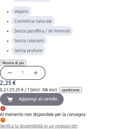
vegano
Cosmetica naturale
Senza paraffina / oli minerali
Senza coloranti
Senza profumi
Mostra di più
2,25 €
0,2 l (11,25 € / 1 l)
incl. IVA escl.
spedizione
Aggiungi al carrello
Al momento non disponibile per la consegna
Verifica la disponibilità in un negozio dm