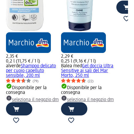
2,35 €
2,29 €
0,2 l (11,75 € / 1 l)
0,25 l (9,16 € / 1 l)
alverde
Shampoo delicato
Balea med
Gel doccia Ultra
per cuoio capelluto
Sensitive ai sali del Mar
sensibile, 200 ml
Morto, 250 ml
(79)
(22)
Disponibile per la
Disponibile per la
consegna
consegna
seleziona il negozio dm
seleziona il negozio dm