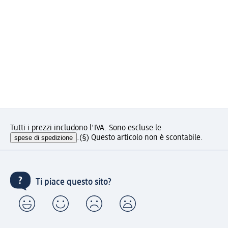
Tutti i prezzi includono l'IVA. Sono escluse le
spese di spedizione
.
(§) Questo articolo non è scontabile.
Ti piace questo sito?