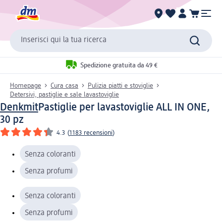
Inserisci qui la tua ricerca
Spedizione gratuita da 49 €
Homepage
Cura casa
Pulizia piatti e stoviglie
Detersivi, pastiglie e sale lavastoviglie
Denkmit
Pastiglie per lavastoviglie ALL IN ONE,
30 pz
4.3
(
1183 recensioni
)
Senza coloranti
Senza profumi
Senza coloranti
Senza profumi