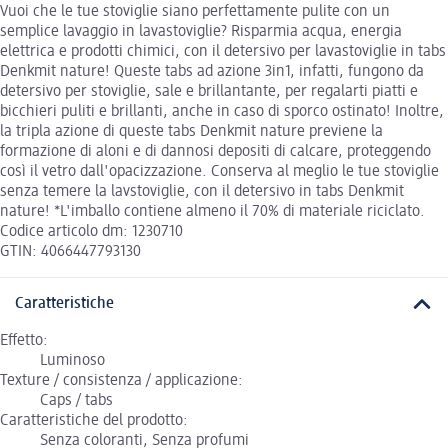
Vuoi che le tue stoviglie siano perfettamente pulite con un
semplice lavaggio in lavastoviglie? Risparmia acqua, energia
elettrica e prodotti chimici, con il detersivo per lavastoviglie in tabs
Denkmit nature! Queste tabs ad azione 3in1, infatti, fungono da
detersivo per stoviglie, sale e brillantante, per regalarti piatti e
bicchieri puliti e brillanti, anche in caso di sporco ostinato! Inoltre,
la tripla azione di queste tabs Denkmit nature previene la
formazione di aloni e di dannosi depositi di calcare, proteggendo
così il vetro dall'opacizzazione. Conserva al meglio le tue stoviglie
senza temere la lavstoviglie, con il detersivo in tabs Denkmit
nature! *L'imballo contiene almeno il 70% di materiale riciclato.
Codice articolo dm: 1230710
GTIN: 4066447793130
Caratteristiche
Effetto:
Luminoso
Texture / consistenza / applicazione:
Caps / tabs
Caratteristiche del prodotto:
Senza coloranti, Senza profumi