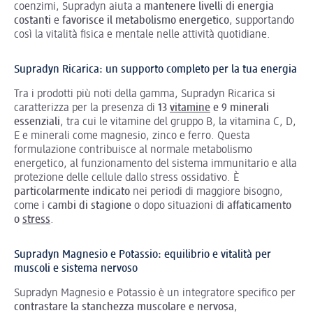
coenzimi, Supradyn
aiuta a
mantenere livelli di energia
costanti
e
favorisce il metabolismo energetico
, supportando
così la vitalità fisica e mentale nelle attività quotidiane.
Supradyn Ricarica: un supporto completo per la tua energia
Tra i prodotti più noti della gamma, Supradyn Ricarica si
caratterizza per la presenza di
13
vitamine
e 9 minerali
essenziali
, tra cui le vitamine del gruppo B, la vitamina C, D,
E e minerali come magnesio, zinco e ferro. Questa
formulazione contribuisce al normale metabolismo
energetico, al funzionamento del sistema immunitario e alla
protezione delle cellule dallo stress ossidativo. È
particolarmente indicato
nei periodi di maggiore bisogno,
come i
cambi di stagione
o dopo situazioni di
affaticamento
o
stress
.
Supradyn Magnesio e Potassio: equilibrio e vitalità per
muscoli e sistema nervoso
Supradyn Magnesio e Potassio è un integratore specifico per
contrastare la stanchezza muscolare e nervosa
,