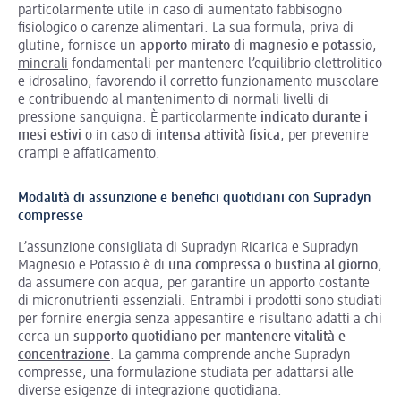
particolarmente utile in caso di aumentato fabbisogno
fisiologico o carenze alimentari. La sua formula, priva di
glutine, fornisce un
apporto mirato di magnesio e potassio
,
minerali
fondamentali per mantenere l’equilibrio elettrolitico
e idrosalino, favorendo il corretto funzionamento muscolare
e contribuendo al mantenimento di normali livelli di
pressione sanguigna. È particolarmente
indicato durante i
mesi estivi
o in caso di
intensa attività fisica
, per prevenire
crampi e affaticamento.
Modalità di assunzione e benefici quotidiani con Supradyn
compresse
L’assunzione consigliata di Supradyn Ricarica e Supradyn
Magnesio e Potassio è di
una compressa o bustina al giorno
,
da assumere con acqua, per garantire un apporto costante
di micronutrienti essenziali. Entrambi i prodotti sono studiati
per fornire energia senza appesantire e risultano adatti a chi
cerca un
supporto quotidiano per mantenere vitalità e
concentrazione
. La gamma comprende anche Supradyn
compresse, una formulazione studiata per adattarsi alle
diverse esigenze di integrazione quotidiana.