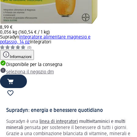
8,99 €
0,056 kg (160,54 € / 1 kg)
Supradyn
Integratore alimentare magnesio e
potassio, 14 pz
Integratori
(0)
Informazioni
Disponibile per la consegna
seleziona il negozio dm
Supradyn: energia e benessere quotidiano
Supradyn è una
linea di integratori
multivitaminici e multi
minerali
pensata per sostenere il benessere di tutti i giorni.
Grazie a una combinazione bilanciata di vitamine, minerali e