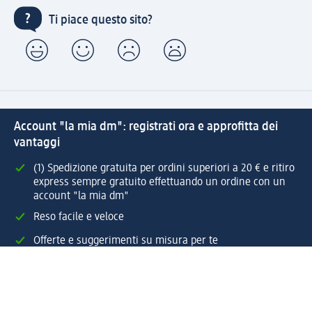
Ti piace questo sito?
Account "la mia dm": registrati ora e approfitta dei
vantaggi
(1) Spedizione gratuita per ordini superiori a 20 € e ritiro
express sempre gratuito effettuando un ordine con un
account "la mia dm"
Reso facile e veloce
Offerte e suggerimenti su misura per te
Crea il tuo account "la mia dm"