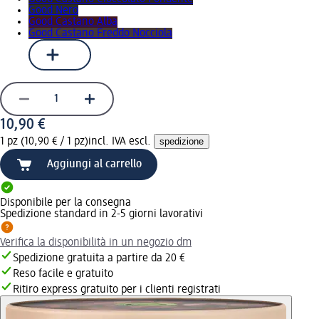
Good Nero
Good Castano Alba
Good Castano Freddo Nocciola
10,90 €
1 pz (10,90 € / 1 pz)
incl. IVA escl.
spedizione
Aggiungi al carrello
Disponibile per la consegna
Spedizione standard in 2-5 giorni lavorativi
Verifica la disponibilità in un negozio dm
Spedizione gratuita a partire da 20 €
Reso facile e gratuito
Ritiro express gratuito per i clienti registrati