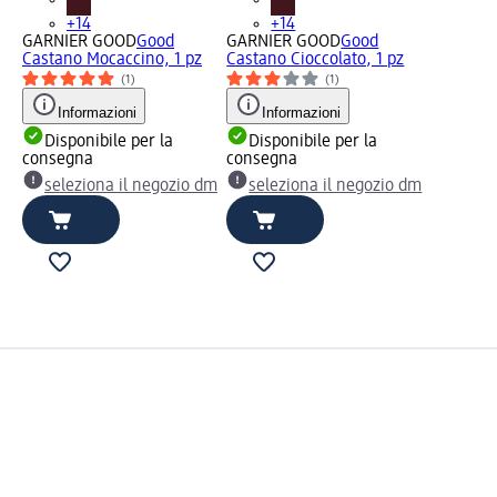
+14
+14
GARNIER GOOD
Good
GARNIER GOOD
Good
Castano Mocaccino, 1 pz
Castano Cioccolato, 1 pz
(1)
(1)
Informazioni
Informazioni
Disponibile per la
Disponibile per la
consegna
consegna
seleziona il negozio dm
seleziona il negozio dm