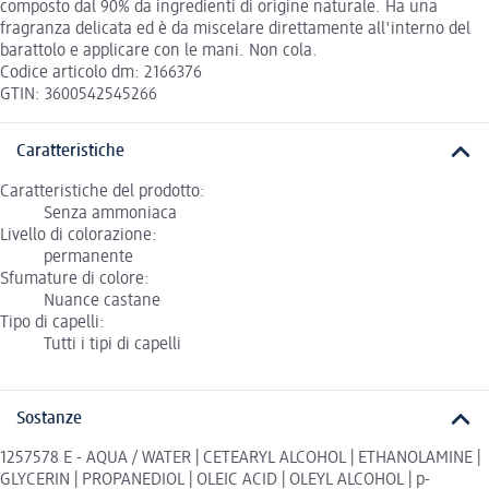
composto dal 90% da ingredienti di origine naturale. Ha una
fragranza delicata ed è da miscelare direttamente all'interno del
barattolo e applicare con le mani. Non cola.
Codice articolo dm: 2166376
GTIN: 3600542545266
Caratteristiche
Caratteristiche del prodotto:
Senza ammoniaca
Livello di colorazione:
permanente
Sfumature di colore:
Nuance castane
Tipo di capelli:
Tutti i tipi di capelli
Sostanze
1257578 E - AQUA / WATER | CETEARYL ALCOHOL | ETHANOLAMINE |
GLYCERIN | PROPANEDIOL | OLEIC ACID | OLEYL ALCOHOL | p-