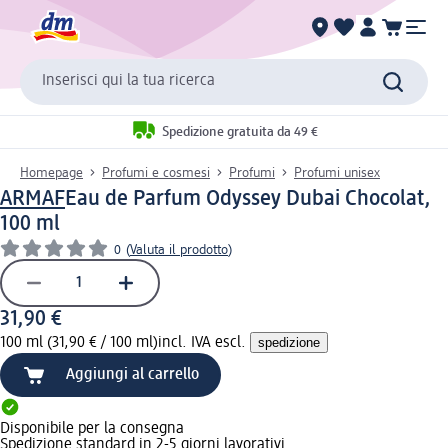
Inserisci qui la tua ricerca
Spedizione gratuita da 49 €
Homepage
Profumi e cosmesi
Profumi
Profumi unisex
ARMAF
Eau de Parfum Odyssey Dubai Chocolat,
100 ml
0
(
Valuta il prodotto
)
31,90 €
100 ml (31,90 € / 100 ml)
incl. IVA escl.
spedizione
Aggiungi al carrello
Disponibile per la consegna
Spedizione standard in 2-5 giorni lavorativi