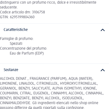
distinguersi con un profumo ricco, dolce e irresistibilmente
seducente.
Codice articolo dm: 3106758
GTIN: 6295199804360
Caratteristiche
Famiglie di profumo:
Speziati
Concentrazione del profumo:
Eau de Parfum (EDP)
Sostanze
ALCOHOL DENAT., FRAGRANCE (PARFUM), AQUA (WATER),
LIMONENE, LINALOOL, CITRONELLOL, HYDROXYCITRONELLAL,
GERANIOL, BENZYL SALICYLATE, ALPHA ISOMETHYL IONONE,
COUMARIN, CITRAL, EUGENOL, CINNAMYL ALCOHOL, CINNAMAL,
BENZYL BENZOATE, BENZYL ALCOHOL, ISOEUGENOL,
CINNAMALDEHYDE. Gli ingredienti elencati nello shop online
possono differire da quelli riportati sulla confezione.