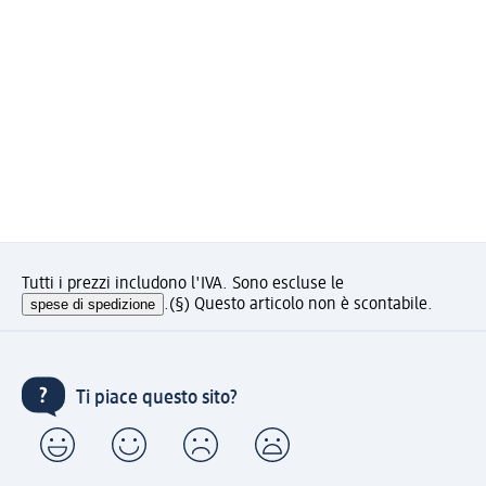
Tutti i prezzi includono l'IVA. Sono escluse le
spese di spedizione
.
(§) Questo articolo non è scontabile.
Ti piace questo sito?