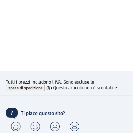
Tutti i prezzi includono l'IVA. Sono escluse le
spese di spedizione
.
(§) Questo articolo non è scontabile.
Ti piace questo sito?