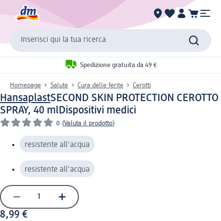
Inserisci qui la tua ricerca
Spedizione gratuita da 49 €
Homepage
Salute
Cura delle ferite
Cerotti
Hansaplast
SECOND SKIN PROTECTION CEROTTO
SPRAY, 40 ml
Dispositivi medici
0
(
Valuta il prodotto
)
resistente all'acqua
resistente all'acqua
8,99 €