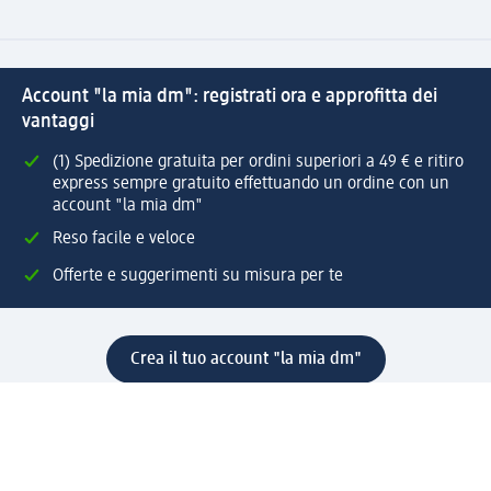
Account "la mia dm": registrati ora e approfitta dei
vantaggi
(1) Spedizione gratuita per ordini superiori a 49 € e ritiro
express sempre gratuito effettuando un ordine con un
account "la mia dm"
Reso facile e veloce
Offerte e suggerimenti su misura per te
Crea il tuo account "la mia dm"
Aiuto e contatti
Servizi
Servizio clienti
Spedizione e consegna