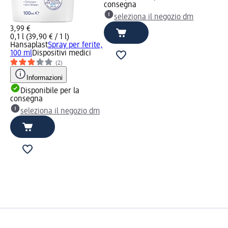
consegna
seleziona il negozio dm
3,99 €
0,1 l (39,90 € / 1 l)
Hansaplast
Spray per ferite,
100 ml
Dispositivi medici
(2)
Informazioni
Disponibile per la
consegna
seleziona il negozio dm