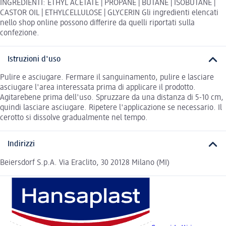
INGREDIENTI: ETHYL ACETATE | PROPANE | BUTANE | ISOBUTANE |
CASTOR OIL | ETHYLCELLULOSE | GLYCERIN Gli ingredienti elencati
nello shop online possono differire da quelli riportati sulla
confezione.
Istruzioni d'uso
Pulire e asciugare. Fermare il sanguinamento, pulire e lasciare
asciugare l'area interessata prima di applicare il prodotto.
Agitarebene prima dell'uso. Spruzzare da una distanza di 5-10 cm,
quindi lasciare asciugare. Ripetere l'applicazione se necessario. Il
cerotto si dissolve gradualmente nel tempo.
Indirizzi
Beiersdorf S.p.A. Via Eraclito, 30 20128 Milano (MI)