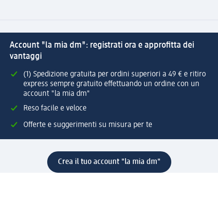
Account "la mia dm": registrati ora e approfitta dei
vantaggi
(1) Spedizione gratuita per ordini superiori a 49 € e ritiro
express sempre gratuito effettuando un ordine con un
account "la mia dm"
Reso facile e veloce
Offerte e suggerimenti su misura per te
Crea il tuo account "la mia dm"
Aiuto e contatti
Servizi
Servizio clienti
Spedizione e consegna