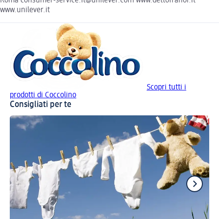
Roma consumer-service.it@unilever.com www.dettofranoi.it
www.unilever.it
Scopri tutti i
prodotti di Coccolino
Consigliati per te