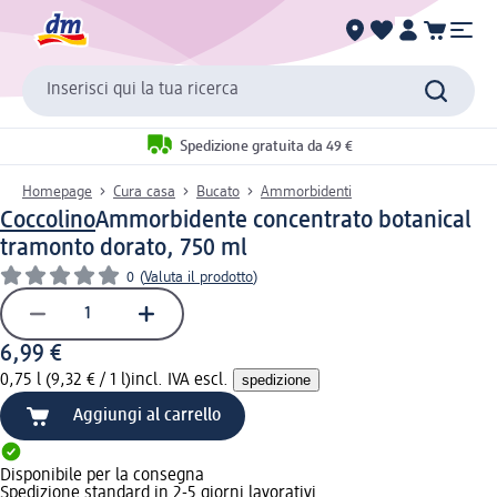
Inserisci qui la tua ricerca
Spedizione gratuita da 49 €
Homepage
Cura casa
Bucato
Ammorbidenti
Coccolino
Ammorbidente concentrato botanical
tramonto dorato, 750 ml
0
(
Valuta il prodotto
)
6,99 €
0,75 l (9,32 € / 1 l)
incl. IVA escl.
spedizione
Aggiungi al carrello
Disponibile per la consegna
Spedizione standard in 2-5 giorni lavorativi