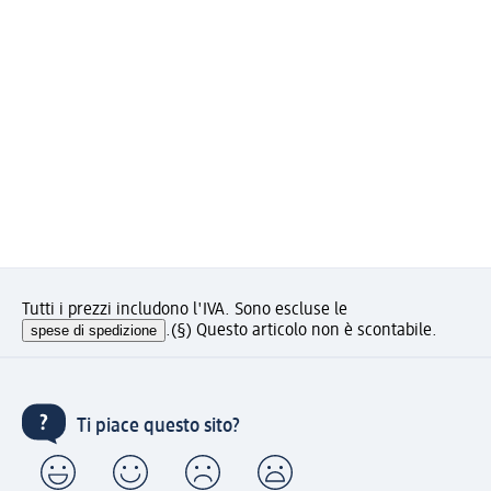
Tutti i prezzi includono l'IVA. Sono escluse le
spese di spedizione
.
(§) Questo articolo non è scontabile.
Ti piace questo sito?