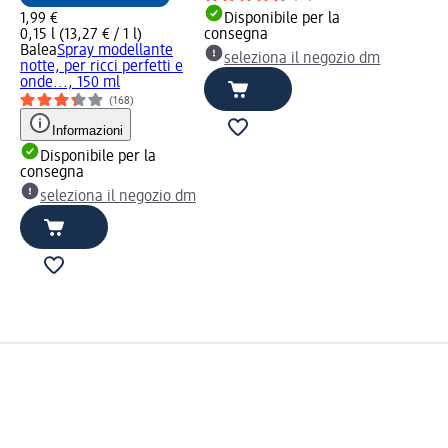
1,99 €
Disponibile per la
0,15 l (13,27 € / 1 l)
consegna
Balea
Spray modellante
seleziona il negozio dm
notte, per ricci perfetti e
onde..., 150 ml
(168)
Informazioni
Disponibile per la
consegna
seleziona il negozio dm