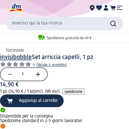
Inserisci qui la tua ricerca
Spedizione gratuita da 49 €
Homepage
invisibobble
Set arriccia capelli, 1 pz
0
(
Valuta il prodotto
)
14,90 €
1 pz (14,90 € / 1 pz)
incl. IVA escl.
spedizione
Aggiungi al carrello
Disponibile per la consegna
Spedizione standard in 2-5 giorni lavorativi