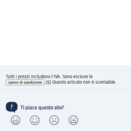
Tutti i prezzi includono l'IVA. Sono escluse le
spese di spedizione
.
(§) Questo articolo non è scontabile.
Ti piace questo sito?