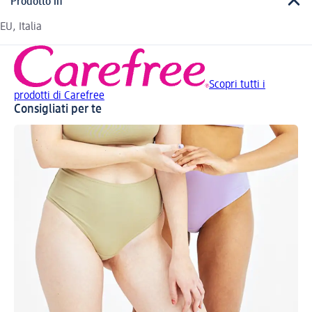
Prodotto in
EU, Italia
Scopri tutti i
prodotti di Carefree
Consigliati per te