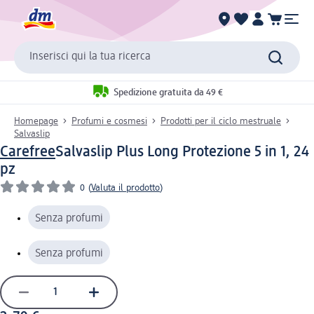
Inserisci qui la tua ricerca
Spedizione gratuita da 49 €
Homepage
Profumi e cosmesi
Prodotti per il ciclo mestruale
Salvaslip
Carefree
Salvaslip Plus Long Protezione 5 in 1, 24
pz
0
(
Valuta il prodotto
)
Senza profumi
Senza profumi