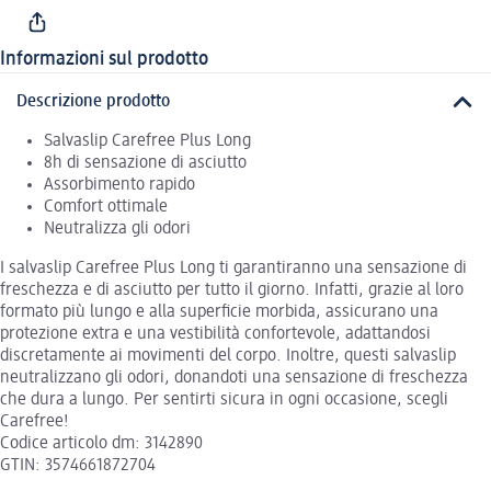
Informazioni sul prodotto
Descrizione prodotto
Salvaslip Carefree Plus Long
8h di sensazione di asciutto
Assorbimento rapido
Comfort ottimale
Neutralizza gli odori
I salvaslip Carefree Plus Long ti garantiranno una sensazione di
freschezza e di asciutto per tutto il giorno. Infatti, grazie al loro
formato più lungo e alla superficie morbida, assicurano una
protezione extra e una vestibilità confortevole, adattandosi
discretamente ai movimenti del corpo. Inoltre, questi salvaslip
neutralizzano gli odori, donandoti una sensazione di freschezza
che dura a lungo. Per sentirti sicura in ogni occasione, scegli
Carefree!
Codice articolo dm: 3142890
GTIN: 3574661872704