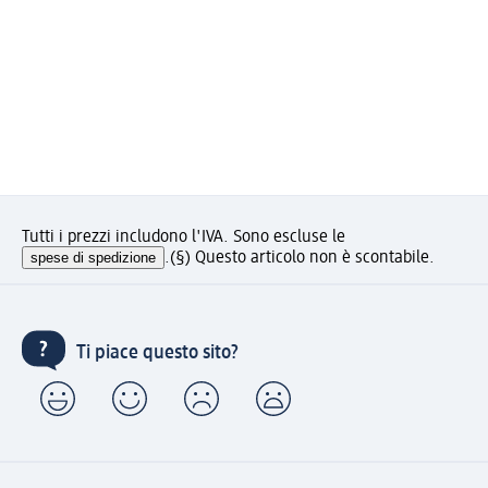
Tutti i prezzi includono l'IVA. Sono escluse le
spese di spedizione
.
(§) Questo articolo non è scontabile.
Ti piace questo sito?