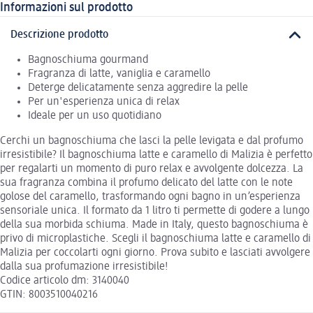
Informazioni sul prodotto
Descrizione prodotto
Bagnoschiuma gourmand
Fragranza di latte, vaniglia e caramello
Deterge delicatamente senza aggredire la pelle
Per un'esperienza unica di relax
Ideale per un uso quotidiano
Cerchi un bagnoschiuma che lasci la pelle levigata e dal profumo
irresistibile? Il bagnoschiuma latte e caramello di Malizia è perfetto
per regalarti un momento di puro relax e avvolgente dolcezza. La
sua fragranza combina il profumo delicato del latte con le note
golose del caramello, trasformando ogni bagno in un’esperienza
sensoriale unica. Il formato da 1 litro ti permette di godere a lungo
della sua morbida schiuma. Made in Italy, questo bagnoschiuma è
privo di microplastiche. Scegli il bagnoschiuma latte e caramello di
Malizia per coccolarti ogni giorno. Prova subito e lasciati avvolgere
dalla sua profumazione irresistibile!
Codice articolo dm: 3140040
GTIN: 8003510040216