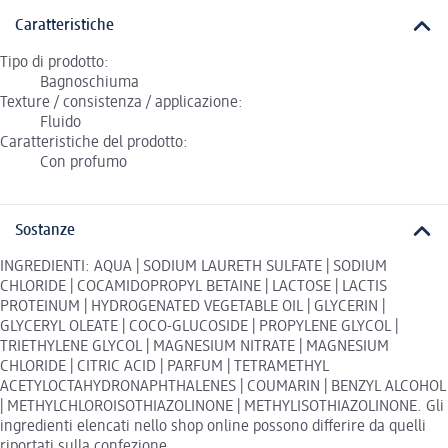
Caratteristiche
Tipo di prodotto:
Bagnoschiuma
Texture / consistenza / applicazione:
Fluido
Caratteristiche del prodotto:
Con profumo
Sostanze
INGREDIENTI: AQUA | SODIUM LAURETH SULFATE | SODIUM
CHLORIDE | COCAMIDOPROPYL BETAINE | LACTOSE | LACTIS
PROTEINUM | HYDROGENATED VEGETABLE OIL | GLYCERIN |
GLYCERYL OLEATE | COCO-GLUCOSIDE | PROPYLENE GLYCOL |
TRIETHYLENE GLYCOL | MAGNESIUM NITRATE | MAGNESIUM
CHLORIDE | CITRIC ACID | PARFUM | TETRAMETHYL
ACETYLOCTAHYDRONAPHTHALENES | COUMARIN | BENZYL ALCOHOL
| METHYLCHLOROISOTHIAZOLINONE | METHYLISOTHIAZOLINONE. Gli
ingredienti elencati nello shop online possono differire da quelli
riportati sulla confezione.