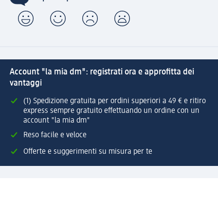
Account "la mia dm": registrati ora e approfitta dei
vantaggi
(1) Spedizione gratuita per ordini superiori a 49 € e ritiro
express sempre gratuito effettuando un ordine con un
account "la mia dm"
Reso facile e veloce
Offerte e suggerimenti su misura per te
Crea il tuo account "la mia dm"
Aiuto e contatti