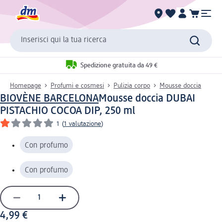
Inserisci qui la tua ricerca
Spedizione gratuita da 49 €
Homepage
Profumi e cosmesi
Pulizia corpo
Mousse doccia
BIOVÈNE BARCELONA
Mousse doccia DUBAI
PISTACHIO COCOA DIP, 250 ml
1
(
1 valutazione
)
Con profumo
Con profumo
4,99 €