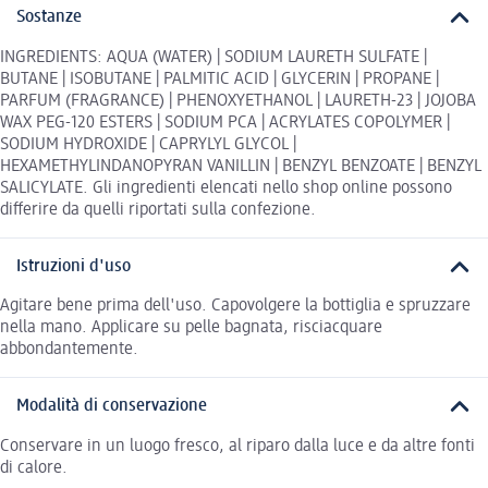
Sostanze
INGREDIENTS: AQUA (WATER) | SODIUM LAURETH SULFATE |
BUTANE | ISOBUTANE | PALMITIC ACID | GLYCERIN | PROPANE |
PARFUM (FRAGRANCE) | PHENOXYETHANOL | LAURETH-23 | JOJOBA
WAX PEG-120 ESTERS | SODIUM PCA | ACRYLATES COPOLYMER |
SODIUM HYDROXIDE | CAPRYLYL GLYCOL |
HEXAMETHYLINDANOPYRAN VANILLIN | BENZYL BENZOATE | BENZYL
SALICYLATE. Gli ingredienti elencati nello shop online possono
differire da quelli riportati sulla confezione.
Istruzioni d'uso
Agitare bene prima dell'uso. Capovolgere la bottiglia e spruzzare
nella mano. Applicare su pelle bagnata, risciacquare
abbondantemente.
Modalità di conservazione
Conservare in un luogo fresco, al riparo dalla luce e da altre fonti
di calore.