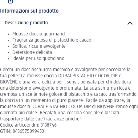
Informazioni sul prodotto
Descrizione prodotto
Mousse doccia gourmand
Fragranza golosa di pistacchio e cacao
Soffice, ricca e avvolgente
Detersione delicata
Ideale per uso quotidiano
Cerchi un docciaschiuma morbido e avvolgente per coccolare la
tua pelle? La mousse doccia DUBAI PISTACHIO COCOA DIP di
BIOVÈNE è una vera delizia per i sensi, pensata per chi desidera
una detersione avvolgente e profumata. La sua schiuma ricca e
cremosa unisce le note golose di pistacchio e cacao, trasformando
la doccia in un momento di puro piacere. Facile da applicare, la
mousse doccia DUBAI PISTACHIO COCOA DIP di BIOVÈNE rende ogni
giornata più dolce. Regalati una coccola speciale e lasciati
trasportare dalle sue fragranze uniche!
Codice articolo dm: 3138746
GTIN: 8436575099453