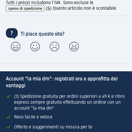
Tutti i prezzi includono l'IVA. Sono escluse le
spese di spedizione
.
(§) Questo articolo non è scontabile.
Ti piace questo sito?
Account "la mia dm": registrati ora e approfitta dei
vantaggi
(1) Spedizione gratuita per ordini superiori a 49 € e ritiro
express sempre gratuito effettuando un ordine con un
account "la mia dm"
Reso facile e veloce
Offerte e suggerimenti su misura per te