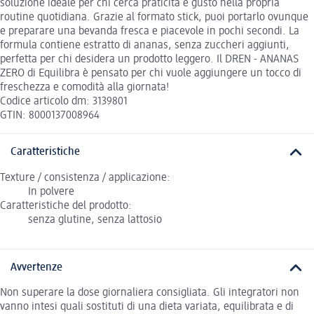
soluzione ideale per chi cerca praticità e gusto nella propria
routine quotidiana. Grazie al formato stick, puoi portarlo ovunque
e preparare una bevanda fresca e piacevole in pochi secondi. La
formula contiene estratto di ananas, senza zuccheri aggiunti,
perfetta per chi desidera un prodotto leggero. Il DREN - ANANAS
ZERO di Equilibra è pensato per chi vuole aggiungere un tocco di
freschezza e comodità alla giornata!
Codice articolo dm: 3139801
GTIN: 8000137008964
Caratteristiche
Texture / consistenza / applicazione:
In polvere
Caratteristiche del prodotto:
senza glutine, senza lattosio
Avvertenze
Non superare la dose giornaliera consigliata. Gli integratori non
vanno intesi quali sostituti di una dieta variata, equilibrata e di