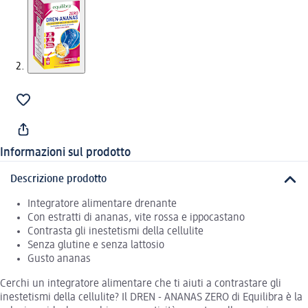
Informazioni sul prodotto
Descrizione prodotto
Integratore alimentare drenante
Con estratti di ananas, vite rossa e ippocastano
Contrasta gli inestetismi della cellulite
Senza glutine e senza lattosio
Gusto ananas
Cerchi un integratore alimentare che ti aiuti a contrastare gli
inestetismi della cellulite? Il DREN - ANANAS ZERO di Equilibra è la