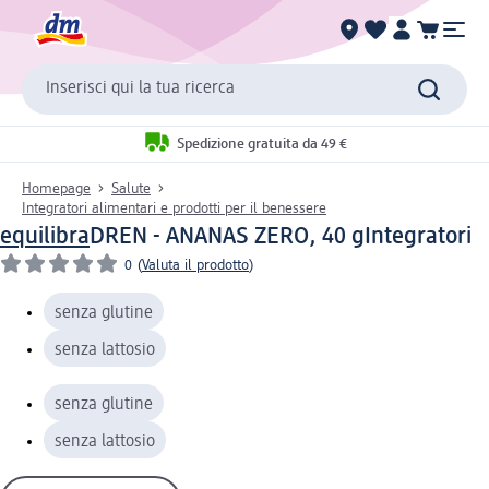
Inserisci qui la tua ricerca
Spedizione gratuita da 49 €
Homepage
Salute
Integratori alimentari e prodotti per il benessere
equilibra
DREN - ANANAS ZERO, 40 g
Integratori
0
(
Valuta il prodotto
)
senza glutine
senza lattosio
senza glutine
senza lattosio