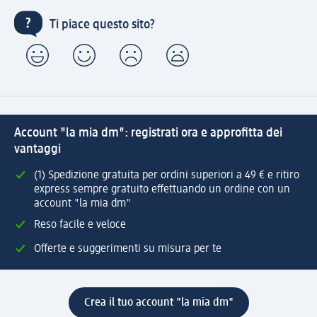
Ti piace questo sito?
Account "la mia dm": registrati ora e approfitta dei
vantaggi
(1) Spedizione gratuita per ordini superiori a 49 € e ritiro
express sempre gratuito effettuando un ordine con un
account "la mia dm"
Reso facile e veloce
Offerte e suggerimenti su misura per te
Crea il tuo account "la mia dm"