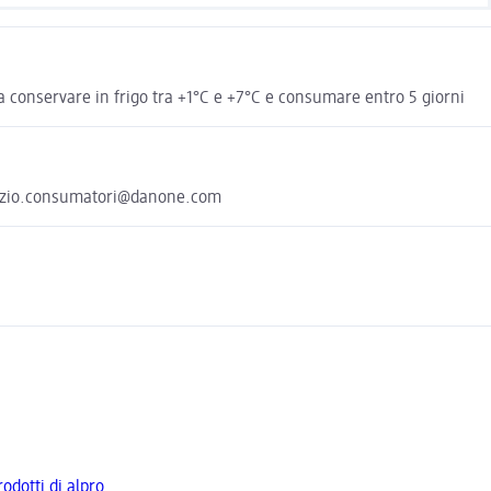
ta conservare in frigo tra +1°C e +7°C e consumare entro 5 giorni
ervizio.consumatori@danone.com
rodotti di alpro