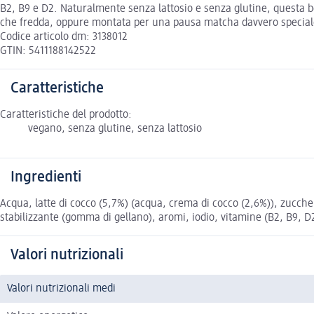
B2, B9 e D2. Naturalmente senza lattosio e senza glutine, questa be
che fredda, oppure montata per una pausa matcha davvero speciale.
Codice articolo dm: 3138012
GTIN: 5411188142522
Caratteristiche
Caratteristiche del prodotto:
vegano, senza glutine, senza lattosio
Ingredienti
Acqua, latte di cocco (5,7%) (acqua, crema di cocco (2,6%)), zucchero
stabilizzante (gomma di gellano), aromi, iodio, vitamine (B2, B9, D2)
Valori nutrizionali
Valori nutrizionali medi