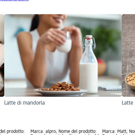
Latte di mandorla
Latte 
del prodotto:
Marca: alpro; Nome del prodotto:
Marca: Matt; No