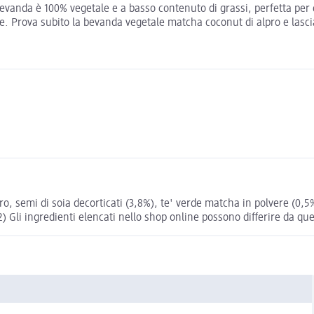
vanda è 100% vegetale e a basso contenuto di grassi, perfetta per c
 Prova subito la bevanda vegetale matcha coconut di alpro e lascia
, semi di soia decorticati (3,8%), te' verde matcha in polvere (0,5%),
 Gli ingredienti elencati nello shop online possono differire da quel