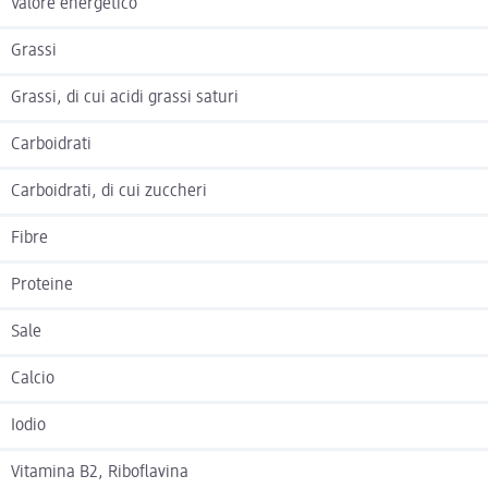
Valore energetico
Grassi
Grassi, di cui acidi grassi saturi
Carboidrati
Carboidrati, di cui zuccheri
Fibre
Proteine
Sale
Calcio
Iodio
Vitamina B2, Riboflavina