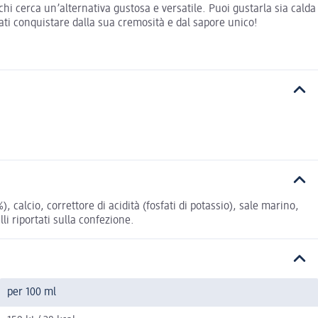
hi cerca un’alternativa gustosa e versatile. Puoi gustarla sia calda
ti conquistare dalla sua cremosità e dal sapore unico!
 calcio, correttore di acidità (fosfati di potassio), sale marino,
li riportati sulla confezione.
per 100 ml