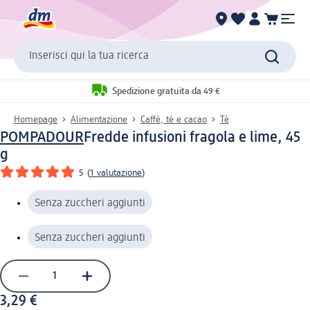
Inserisci qui la tua ricerca
Spedizione gratuita da 49 €
Homepage
Alimentazione
Caffè, tè e cacao
Tè
POMPADOUR
Fredde infusioni fragola e lime, 45
g
5
(
1 valutazione
)
Senza zuccheri aggiunti
Senza zuccheri aggiunti
3,29 €