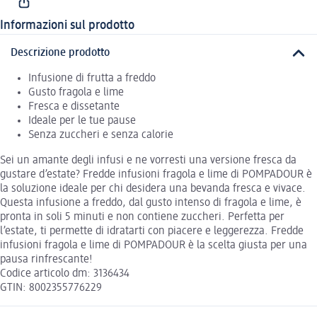
Informazioni sul prodotto
Descrizione prodotto
Infusione di frutta a freddo
Gusto fragola e lime
Fresca e dissetante
Ideale per le tue pause
Senza zuccheri e senza calorie
Sei un amante degli infusi e ne vorresti una versione fresca da
gustare d’estate? Fredde infusioni fragola e lime di POMPADOUR è
la soluzione ideale per chi desidera una bevanda fresca e vivace.
Questa infusione a freddo, dal gusto intenso di fragola e lime, è
pronta in soli 5 minuti e non contiene zuccheri. Perfetta per
l’estate, ti permette di idratarti con piacere e leggerezza. Fredde
infusioni fragola e lime di POMPADOUR è la scelta giusta per una
pausa rinfrescante!
Codice articolo dm: 3136434
GTIN: 8002355776229