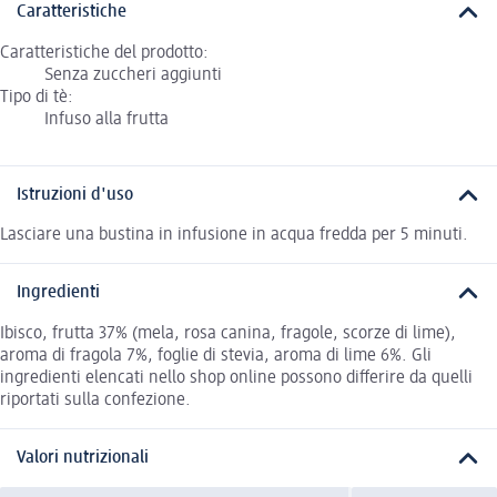
Caratteristiche
Caratteristiche del prodotto:
Senza zuccheri aggiunti
Tipo di tè:
Infuso alla frutta
Istruzioni d'uso
Lasciare una bustina in infusione in acqua fredda per 5 minuti.
Ingredienti
Ibisco, frutta 37% (mela, rosa canina, fragole, scorze di lime),
aroma di fragola 7%, foglie di stevia, aroma di lime 6%. Gli
ingredienti elencati nello shop online possono differire da quelli
riportati sulla confezione.
Valori nutrizionali