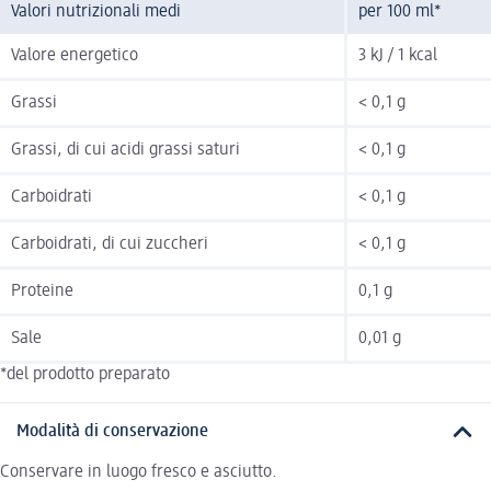
Valori nutrizionali medi
per 100 ml*
Valore energetico
3 kJ / 1 kcal
Grassi
< 0,1 g
Grassi, di cui acidi grassi saturi
< 0,1 g
Carboidrati
< 0,1 g
Carboidrati, di cui zuccheri
< 0,1 g
Proteine
0,1 g
Sale
0,01 g
*del prodotto preparato
Modalità di conservazione
Conservare in luogo fresco e asciutto.