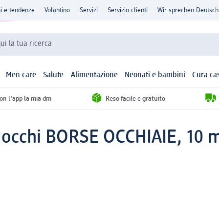
ni e tendenze
Volantino
Servizi
Servizio clienti
Wir sprechen Deutsch
qui la tua ricerca
Men care
Salute
Alimentazione
Neonati e bambini
Cura ca
con l'app la mia dm
Reso facile e gratuito
 occhi BORSE OCCHIAIE, 10 