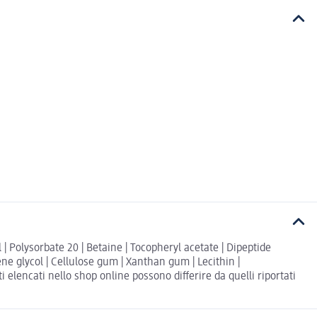
 | Polysorbate 20 | Betaine | Tocopheryl acetate | Dipeptide
ne glycol | Cellulose gum | Xanthan gum | Lecithin |
lencati nello shop online possono differire da quelli riportati