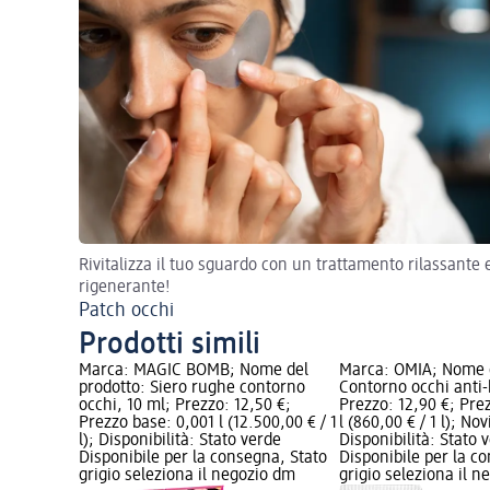
Rivitalizza il tuo sguardo con un trattamento rilassante 
rigenerante!
Patch occhi
Prodotti simili
Marca: MAGIC BOMB; Nome del
Marca: OMIA; Nome d
prodotto: Siero rughe contorno
Contorno occhi anti-
occhi, 10 ml; Prezzo: 12,50 €;
Prezzo: 12,90 €; Pre
Prezzo base: 0,001 l (12.500,00 € / 1
l (860,00 € / 1 l); Nov
l); Disponibilità: Stato verde
Disponibilità: Stato 
Disponibile per la consegna, Stato
Disponibile per la c
grigio seleziona il negozio dm
grigio seleziona il 