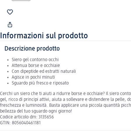
Informazioni sul prodotto
Descrizione prodotto
Siero gel contorno occhi
Attenua borse e occhiaie
Con dipeptide ed estratti naturali
Agisce in pochi minuti
Sguardo più fresco e riposato
Cerchi un siero che ti aiuti a ridurre borse e occhiaie? Il siero c
gel, ricco di principi attivi, aiuta a sollevare e distendere la pel
freschezza e luminosità. Basta applicare una piccola quantità picc
bellezza del tuo sguardo ogni giorno!
Codice articolo dm: 3135656
GTIN: 8056040461181