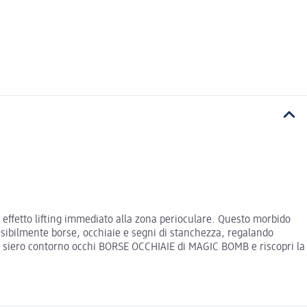
 effetto lifting immediato alla zona perioculare. Questo morbido
 visibilmente borse, occhiaie e segni di stanchezza, regalando
 il siero contorno occhi BORSE OCCHIAIE di MAGIC BOMB e riscopri la