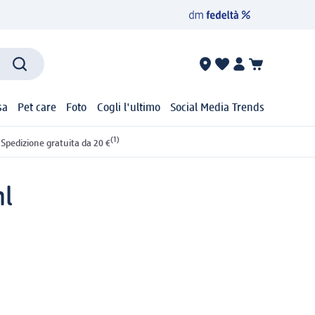
sa
Pet care
Foto
Cogli l'ultimo
Social Media Trends
(1)
Spedizione gratuita da 20 €
ml