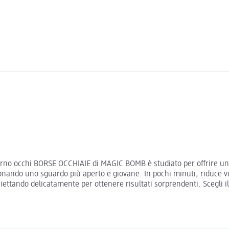
ontorno occhi BORSE OCCHIAIE di MAGIC BOMB è studiato per offrire un
le, donando uno sguardo più aperto e giovane. In pochi minuti, riduce
hiettando delicatamente per ottenere risultati sorprendenti. Scegli