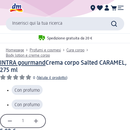
Inserisci qui la tua ricerca
Spedizione gratuita da 20 €
Homepage
Profumi e cosmesi
Cura corpo
Body lotion e creme corpo
INTRA gourmand
Crema corpo Salted CARAMEL,
275 ml
0
(
Valuta il prodotto
)
Con profumo
Con profumo