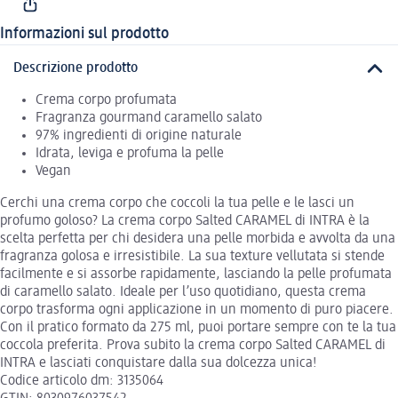
Informazioni sul prodotto
Descrizione prodotto
Crema corpo profumata
Fragranza gourmand caramello salato
97% ingredienti di origine naturale
Idrata, leviga e profuma la pelle
Vegan
Cerchi una crema corpo che coccoli la tua pelle e le lasci un
profumo goloso? La crema corpo Salted CARAMEL di INTRA è la
scelta perfetta per chi desidera una pelle morbida e avvolta da una
fragranza golosa e irresistibile. La sua texture vellutata si stende
facilmente e si assorbe rapidamente, lasciando la pelle profumata
di caramello salato. Ideale per l’uso quotidiano, questa crema
corpo trasforma ogni applicazione in un momento di puro piacere.
Con il pratico formato da 275 ml, puoi portare sempre con te la tua
coccola preferita. Prova subito la crema corpo Salted CARAMEL di
INTRA e lasciati conquistare dalla sua dolcezza unica!
Codice articolo dm: 3135064