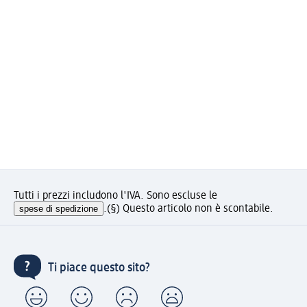
Tutti i prezzi includono l'IVA. Sono escluse le
spese di spedizione
.
(§) Questo articolo non è scontabile.
Ti piace questo sito?