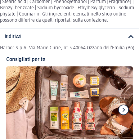
| Stearic acid | Carbomer | Phenoxyethanol | Parfum [Fragrance] |
Benzyl benzoate | Sodium hydroxide | Ethylhexylglycerin | Sodium
phytate | Coumarin. Gli ingredienti elencati nello shop online
possono differire da quelli riportati sulla confezione.
Indirizzi
Harbor S.p.A. Via Marie Curie, n° 5 40064 Ozzano dell’Emilia (Bo)
Consigliati per te