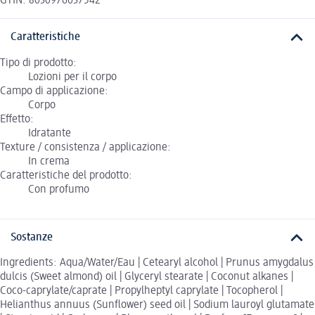
GTIN: 8030976037542
Caratteristiche
Tipo di prodotto:
Lozioni per il corpo
Campo di applicazione:
Corpo
Effetto:
Idratante
Texture / consistenza / applicazione:
In crema
Caratteristiche del prodotto:
Con profumo
Sostanze
Ingredients: Aqua/Water/Eau | Cetearyl alcohol | Prunus amygdalus
dulcis (Sweet almond) oil | Glyceryl stearate | Coconut alkanes |
Coco-caprylate/caprate | Propylheptyl caprylate | Tocopherol |
Helianthus annuus (Sunflower) seed oil | Sodium lauroyl glutamate