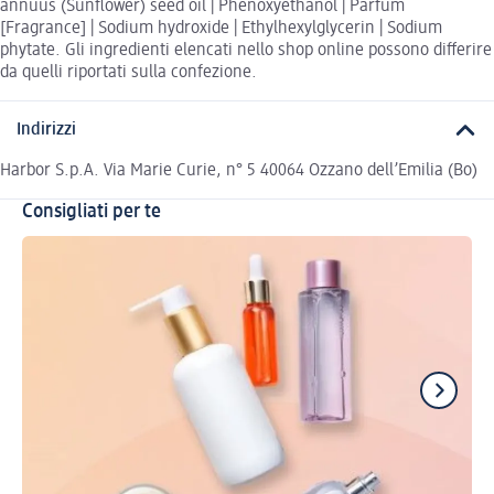
annuus (Sunflower) seed oil | Phenoxyethanol | Parfum
[Fragrance] | Sodium hydroxide | Ethylhexylglycerin | Sodium
phytate. Gli ingredienti elencati nello shop online possono differire
da quelli riportati sulla confezione.
Indirizzi
Harbor S.p.A. Via Marie Curie, n° 5 40064 Ozzano dell’Emilia (Bo)
Consigliati per te