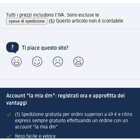
Tutti i prezzi includono l'IVA. Sono escluse le
spese di spedizione
.
(§) Questo articolo non è scontabile.
Ti piace questo sito?
Account "la mia dm": registrati ora e approfitta dei
vantaggi
(1) Spedizione gratuita per ordini superiori a 49 € e ritiro
express sempre gratuito effettuando un ordine con un
account "la mia dm"
Reso facile e veloce