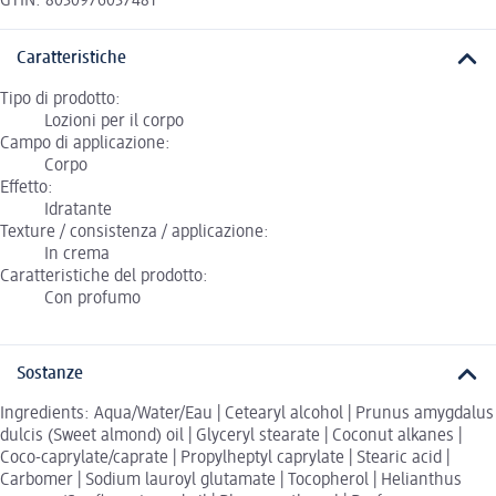
GTIN: 8030976037481
Caratteristiche
Tipo di prodotto:
Lozioni per il corpo
Campo di applicazione:
Corpo
Effetto:
Idratante
Texture / consistenza / applicazione:
In crema
Caratteristiche del prodotto:
Con profumo
Sostanze
Ingredients: Aqua/Water/Eau | Cetearyl alcohol | Prunus amygdalus
dulcis (Sweet almond) oil | Glyceryl stearate | Coconut alkanes |
Coco-caprylate/caprate | Propylheptyl caprylate | Stearic acid |
Carbomer | Sodium lauroyl glutamate | Tocopherol | Helianthus