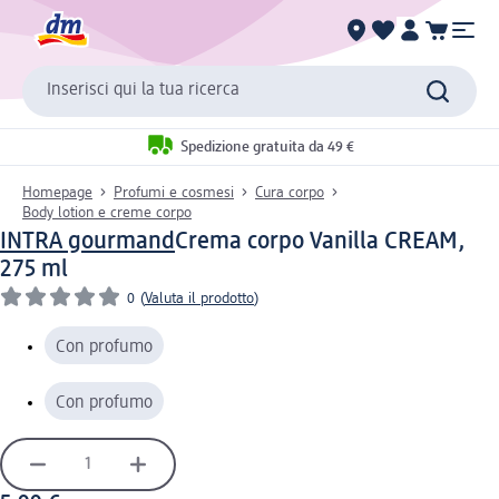
Inserisci qui la tua ricerca
Spedizione gratuita da 49 €
Homepage
Profumi e cosmesi
Cura corpo
Body lotion e creme corpo
INTRA gourmand
Crema corpo Vanilla CREAM,
275 ml
0
(
Valuta il prodotto
)
Con profumo
Con profumo