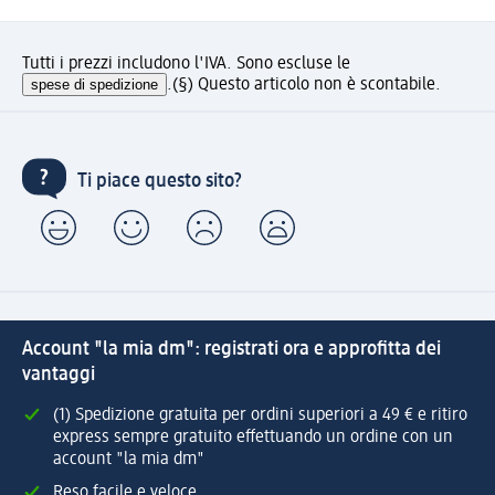
Tutti i prezzi includono l'IVA. Sono escluse le
spese di spedizione
.
(§) Questo articolo non è scontabile.
Ti piace questo sito?
Account "la mia dm": registrati ora e approfitta dei
vantaggi
(1) Spedizione gratuita per ordini superiori a 49 € e ritiro
express sempre gratuito effettuando un ordine con un
account "la mia dm"
Reso facile e veloce