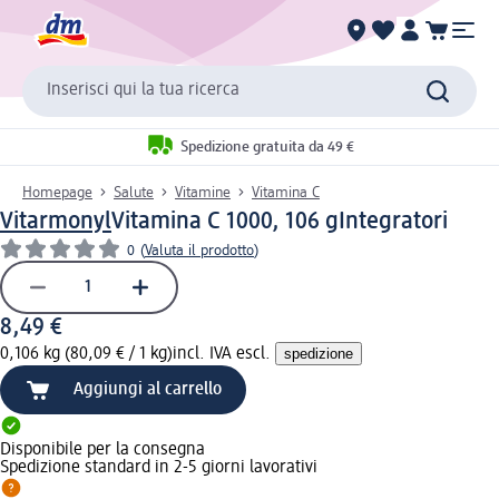
Inserisci qui la tua ricerca
Spedizione gratuita da 49 €
Homepage
Salute
Vitamine
Vitamina C
Vitarmonyl
Vitamina C 1000, 106 g
Integratori
0
(
Valuta il prodotto
)
8,49 €
0,106 kg (80,09 € / 1 kg)
incl. IVA escl.
spedizione
Aggiungi al carrello
Disponibile per la consegna
Spedizione standard in 2-5 giorni lavorativi