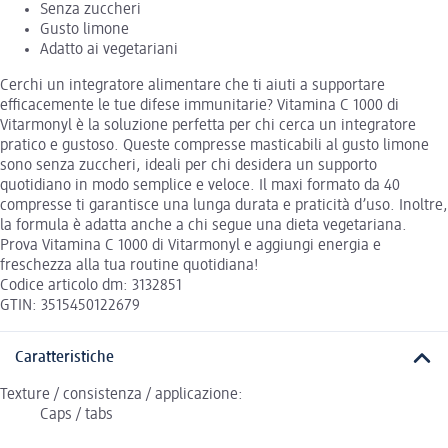
Senza zuccheri
Gusto limone
Adatto ai vegetariani
Cerchi un integratore alimentare che ti aiuti a supportare
efficacemente le tue difese immunitarie? Vitamina C 1000 di
Vitarmonyl è la soluzione perfetta per chi cerca un integratore
pratico e gustoso. Queste compresse masticabili al gusto limone
sono senza zuccheri, ideali per chi desidera un supporto
quotidiano in modo semplice e veloce. Il maxi formato da 40
compresse ti garantisce una lunga durata e praticità d’uso. Inoltre,
la formula è adatta anche a chi segue una dieta vegetariana.
Prova Vitamina C 1000 di Vitarmonyl e aggiungi energia e
freschezza alla tua routine quotidiana!
Codice articolo dm: 3132851
GTIN: 3515450122679
Caratteristiche
Texture / consistenza / applicazione:
Caps / tabs