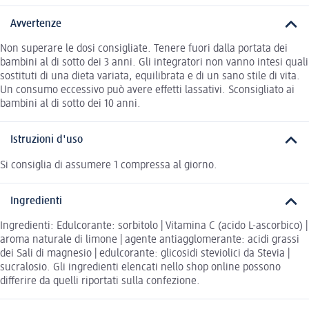
Avvertenze
Non superare le dosi consigliate. Tenere fuori dalla portata dei
bambini al di sotto dei 3 anni. Gli integratori non vanno intesi quali
sostituti di una dieta variata, equilibrata e di un sano stile di vita.
Un consumo eccessivo può avere effetti lassativi. Sconsigliato ai
bambini al di sotto dei 10 anni.
Istruzioni d'uso
Si consiglia di assumere 1 compressa al giorno.
Ingredienti
Ingredienti: Edulcorante: sorbitolo | Vitamina C (acido L-ascorbico) |
aroma naturale di limone | agente antiagglomerante: acidi grassi
dei Sali di magnesio | edulcorante: glicosidi steviolici da Stevia |
sucralosio. Gli ingredienti elencati nello shop online possono
differire da quelli riportati sulla confezione.